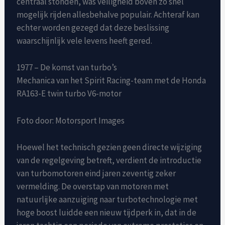
centraal stonden, was veiligheid boven zo snel
mogelijk rijden allesbehalve populair. Achteraf kan
echter worden gezegd dat deze beslissing
waarschijnlijk vele levens heeft gered.
1977 – De komst van turbo’s
Mechanica van het Spirit Racing-team met de Honda
RA163-E twin turbo V6-motor
Foto door: Motorsport Images
Hoewel het technisch gezien geen directe wijziging
van de regelgeving betreft, verdient de introductie
van turbomotoren eind jaren zeventig zeker
vermelding. De overstap van motoren met
natuurlijke aanzuiging naar turbotechnologie met
hoge boost luidde een nieuw tijdperk in, dat in de