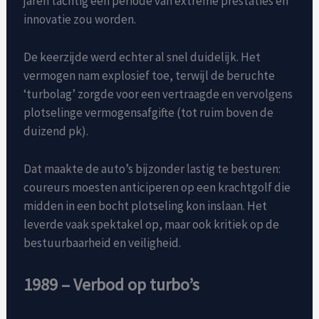
jaren tachtig een periode van extreme prestaties en
innovatie zou worden.
De keerzijde werd echter al snel duidelijk. Het
vermogen nam explosief toe, terwijl de beruchte
‘turbolag’ zorgde voor een vertraagde en vervolgens
plotselinge vermogensafgifte (tot ruim boven de
duizend pk).
Dat maakte de auto’s bijzonder lastig te besturen:
coureurs moesten anticiperen op een krachtgolf die
midden in een bocht plotseling kon inslaan. Het
leverde vaak spektakel op, maar ook kritiek op de
bestuurbaarheid en veiligheid.
1989 – Verbod op turbo’s