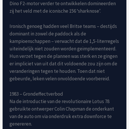
Dino F2-motor verder te ontwikkelen domineerden
zij het veld met de iconische 156 ‘sharknose’.
Ironisch genoeg hadden veel Britse teams – destijds
dominant in zowel de paddock als de
kampioenschappen – verwacht dat de 1,5-literregels
uiteindelijk niet zouden worden geïmplementeerd.
Hun verzet tegen de plannen was sterk en ze gingen
er impliciet van uit dat dit voldoende zou zijn om de
veranderingen tegen te houden. Toen dat niet
gebeurde, leken velen onvoldoende voorbereid.
1983 – Grondeffectverbod
Na de introductie van de revolutionaire Lotus 78
gebruikte ontwerper Colin Chapman de onderkant
van de auto om via onderdruk extra downforce te
genereren.