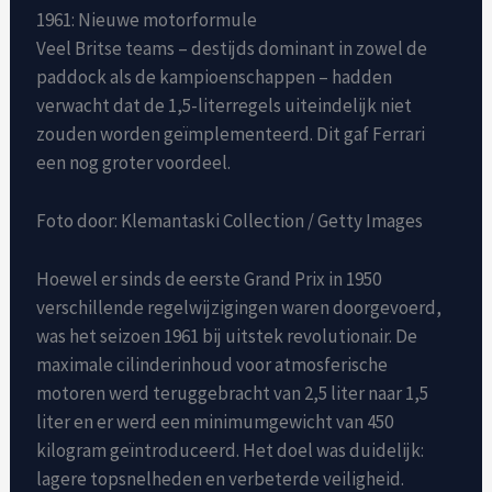
1961: Nieuwe motorformule
Veel Britse teams – destijds dominant in zowel de
paddock als de kampioenschappen – hadden
verwacht dat de 1,5-literregels uiteindelijk niet
zouden worden geïmplementeerd. Dit gaf Ferrari
een nog groter voordeel.
Foto door: Klemantaski Collection / Getty Images
Hoewel er sinds de eerste Grand Prix in 1950
verschillende regelwijzigingen waren doorgevoerd,
was het seizoen 1961 bij uitstek revolutionair. De
maximale cilinderinhoud voor atmosferische
motoren werd teruggebracht van 2,5 liter naar 1,5
liter en er werd een minimumgewicht van 450
kilogram geïntroduceerd. Het doel was duidelijk:
lagere topsnelheden en verbeterde veiligheid.