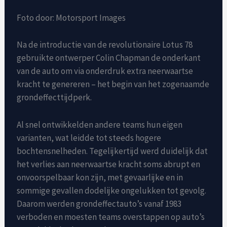
Foto door: Motorsport Images
Na de introductie van de revolutionaire Lotus 78
gebruikte ontwerper Colin Chapman de onderkant
van de auto om via onderdruk extra neerwaartse
kracht te genereren – het begin van het zogenaamde
grondeffecttijdperk.
Al snel ontwikkelden andere teams hun eigen
varianten, wat leidde tot steeds hogere
bochtensnelheden. Tegelijkertijd werd duidelijk dat
het verlies aan neerwaartse kracht soms abrupt en
onvoorspelbaar kon zijn, met gevaarlijke en in
sommige gevallen dodelijke ongelukken tot gevolg.
Daarom werden grondeffectauto’s vanaf 1983
verboden en moesten teams overstappen op auto’s