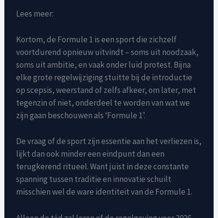
Lees meer:
Kortom, de Formule 1 is een sport die zichzelf
voortdurend opnieuw uitvindt – soms uit noodzaak,
soms uit ambitie, en vaak onder luid protest. Bijna
elke grote regelwijziging stuitte bij de introductie
op scepsis, weerstand of zelfs afkeer, om later, met
tegenzin of niet, onderdeel te worden van wat we
zijn gaan beschouwen als ‘Formule 1’.
De vraag of de sport zijn essentie aan het verliezen is,
lijkt dan ook minder een eindpunt dan een
terugkerend ritueel. Want juist in deze constante
spanning tussen traditie en innovatie schuilt
misschien wel de ware identiteit van de Formule 1.
Alleen de tijd zal leren of de regelgeving voor 2026