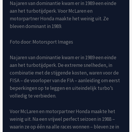
Na jaren van dominantie kwam er in 1989 een einde
aan het turbotijdperk. Voor McLaren en
motorpartner Honda maakte het weinig uit. Ze
bleven dominant in 1989.
Foto door: Motorsport Images
Na jaren van dominantie kwam er in 1989 een einde
aan het turbotijdperk. De extreme snelheden, in
combinatie met de stijgende kosten, waren voor de
FISA – de voorloper van de FIA ​​– aanleiding om eerst
beperkingen op te leggen en uiteindelijk turbo’s
volledig te verbieden.
Voor McLaren en motorpartner Honda maakte het
weinig uit. Na een vrijwel perfect seizoen in 1988 –
waarin ze op één na alle races wonnen – bleven ze in