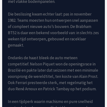
met vlakke bodempanelen.
Die beslissing kwam echter laat: pas in november
1982. Teams moesten hun ontwerpen snel aanpassen
of compleet nieuwe auto’s bouwen. De Brabham
BT52 is daar een bekend voorbeeld van: in slechts zes
weken tijd ontworpen, gebouwd en raceklaar
gemaakt.
Ondanks de haast bleek de auto meteen
competitief. Nelson Piquet won de openingsrace in
Brazilië en pakte later dat seizoen met een minimale
voorsprong de wereldtitel, ten koste van Alain Prost.
Ook Ferrari presteerde sterk, met regelmatig het
duo René Arnoux en Patrick Tambay op het podium.
In een tijdperk waarin machismo en pure snelheid