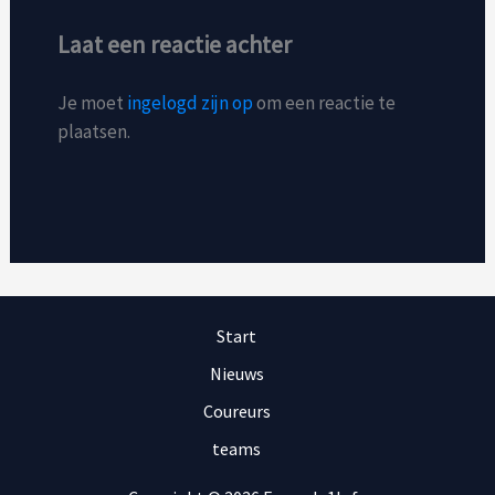
Laat een reactie achter
Je moet
ingelogd zijn op
om een reactie te
plaatsen.
Start
Nieuws
Coureurs
teams