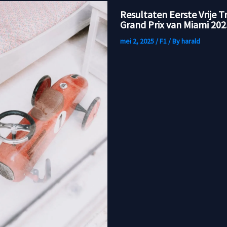
Resultaten Eerste Vrije T
Grand Prix van Miami 202
mei 2, 2025
/
F1
/ By
harald