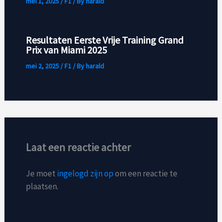
mei 1, 2025
/
F1
/ By
harald
Resultaten Eerste Vrije Training Grand
Prix van Miami 2025
mei 2, 2025
/
F1
/ By
harald
Laat een reactie achter
Je moet
ingelogd zijn op
om een reactie te
plaatsen.