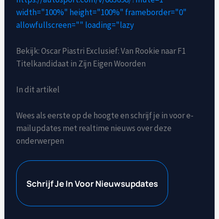
width="100%" height="100%" frameborder="0"
allowfullscreen="" loading="lazy
Bekijk: Oscar Piastri Exclusief: Van Rookie naar F1
Titelkandidaat in Zijn Eigen Woorden
In dit artikel
Wees als eerste op de hoogte en schrijf je in voor e-
mailupdates met realtime nieuws over deze
onderwerpen
Schrijf Je In Voor Nieuwsupdates