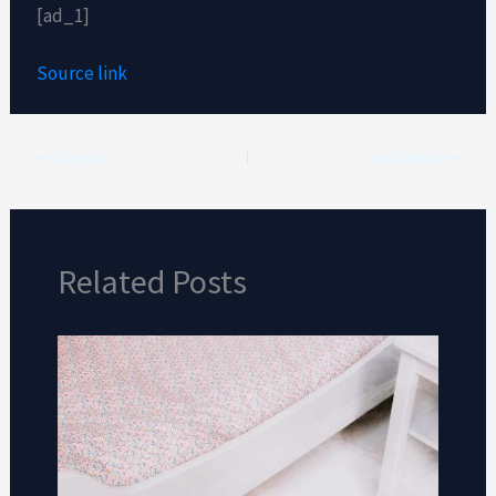
[ad_1]
Source link
VORIGE
VOLGENDE
Related Posts