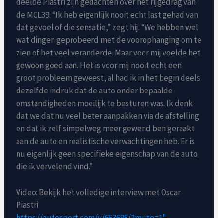
deelde Piastri zijn gedachten over het rijgedrag van
de MCL39. “Ik heb eigenlijk nooit echt last gehad van
dat gevoel of die sensatie,” zegt hij. “We hebben wel
wat dingen geprobeerd met de voorophanging om te
zien of het veel veranderde. Maar voor mij voelde het
gewoon goed aan. Het is voor mij nooit echt een
groot probleem geweest, al had ik in het begin deels
dezelfde indruk dat de auto onder bepaalde
omstandigheden moeilijk te besturen was. Ik denk
dat we dat nu veel beter aanpakken via de afstelling
en dat ik zelf simpelweg meer gewend ben geraakt
aan de auto en realistische verwachtingen heb. Er is
nu eigenlijk geen specifieke eigenschap van de auto
die ik vervelend vind.”
Video: Bekijk het volledige interview met Oscar
Piastri
https://autosport.com/v/663698/?mute=1"