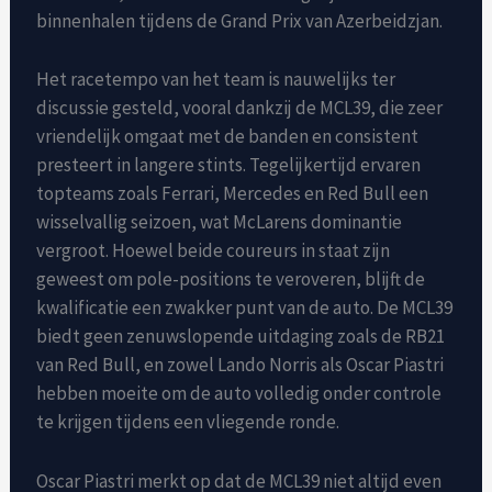
binnenhalen tijdens de Grand Prix van Azerbeidzjan.
Het racetempo van het team is nauwelijks ter
discussie gesteld, vooral dankzij de MCL39, die zeer
vriendelijk omgaat met de banden en consistent
presteert in langere stints. Tegelijkertijd ervaren
topteams zoals Ferrari, Mercedes en Red Bull een
wisselvallig seizoen, wat McLarens dominantie
vergroot. Hoewel beide coureurs in staat zijn
geweest om pole-positions te veroveren, blijft de
kwalificatie een zwakker punt van de auto. De MCL39
biedt geen zenuwslopende uitdaging zoals de RB21
van Red Bull, en zowel Lando Norris als Oscar Piastri
hebben moeite om de auto volledig onder controle
te krijgen tijdens een vliegende ronde.
Oscar Piastri merkt op dat de MCL39 niet altijd even