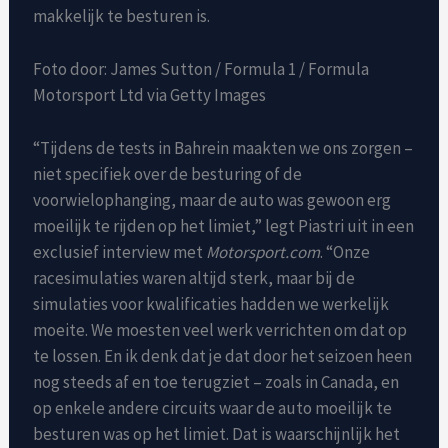
makkelijk te besturen is.
Foto door: James Sutton / Formula 1 / Formula
Motorsport Ltd via Getty Images
“Tijdens de tests in Bahrein maakten we ons zorgen –
niet specifiek over de besturing of de
voorwielophanging, maar de auto was gewoon erg
moeilijk te rijden op het limiet,” legt Piastri uit in een
exclusief interview met
Motorsport.com
. “Onze
racesimulaties waren altijd sterk, maar bij de
simulaties voor kwalificaties hadden we werkelijk
moeite. We moesten veel werk verrichten om dat op
te lossen. En ik denk dat je dat door het seizoen heen
nog steeds af en toe terugziet – zoals in Canada, en
op enkele andere circuits waar de auto moeilijk te
besturen was op het limiet. Dat is waarschijnlijk het