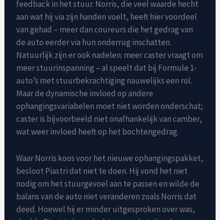
feedback in het stuur. Norris, die veel waarde hecht
aan wat hij via zijn handen voelt, heeft hier voordeel
van gehad – meer dan coureurs die het gedrag van
de auto eerder via hun onderrug inschatten.
Natuurlijk zijn er ook nadelen: meer caster vraagt om
meer stuurinspanning – al speelt dat bij Formule 1-
auto’s met stuurbekrachtiging nauwelijks een rol.
Maar de dynamische invloed op andere
ophangingsvariabelen moet niet worden onderschat;
caster is bijvoorbeeld niet onafhankelijk van camber,
wat weer invloed heeft op het bochtengedrag.
Waar Norris koos voor het nieuwe ophangingspakket,
besloot Piastri dat niet te doen. Hij vond het niet
nodig om het stuurgevoel aan te passen en wilde de
balans van de auto niet veranderen zoals Norris dat
deed. Hoewel hij er minder uitgesproken over was,