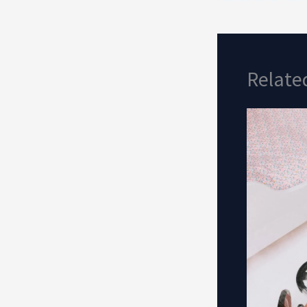
Relate