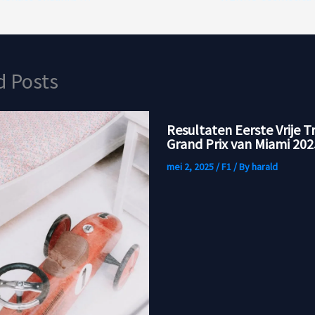
d Posts
Resultaten Eerste Vrije T
Grand Prix van Miami 202
mei 2, 2025
/
F1
/ By
harald