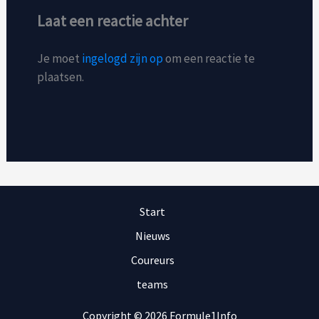
Laat een reactie achter
Je moet
ingelogd zijn op
om een reactie te
plaatsen.
Start
Nieuws
Coureurs
teams
Copyright © 2026 Formule1Info