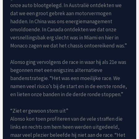
onze auto blootgelegd. In Australië ontdekten we
dat we een groot gebrek aan motorvermogen
hadden. In China was ons energiemanagement
onvoldoende. In Canada ontdekten we dat onze
versnellingsbak erg slecht was in Miami en hier in
Monaco zagen we dat het chassis ontoereikend was.”
Alonso ging vervolgens de race in waar hij als 21e was
begonnen met een enigszins alternatieve
bandenstrategie. “Het was een moeilijke race. We
namen veel risico’s bij de start en in de eerste ronde,
en lieten onze banden in de derde ronde stoppen.”
“Ziet er gewoon stom uit”
Alonso kon toen profiteren van de vele straffen die
links en rechts om hem heen werden uitgedeeld,
maar veel plezier beleefde hij niet aan de race. “Het