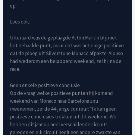
op.
Lees ook:
Uiteraard was de geplaagde Aston Martin blij met
het behaalde punt, maar dat was het enige positieve
dat de ploeg uit Silverstone Monaco afpakte. Alonso
had wederom een ​​belabberd weekend, zei hij na de
race.
Geen enkele positieve conclusie
Op de vraag welke positieve punten hij komend
weekend van Monaco naar Barcelona zou
meenemen, zei de 44-jarige coureur: “Ik kan geen
positieve conclusies trekken uit dit weekend. We
hebben dit jaar op heel verschillende circuits
gereden en elk circuit heeft een andere zwakte van