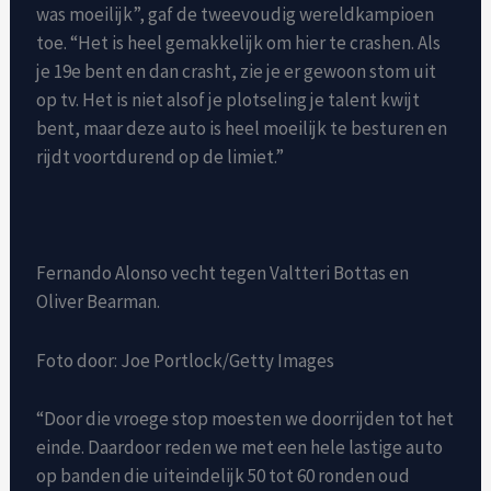
was moeilijk”, gaf de tweevoudig wereldkampioen
toe. “Het is heel gemakkelijk om hier te crashen. Als
je 19e bent en dan crasht, zie je er gewoon stom uit
op tv. Het is niet alsof je plotseling je talent kwijt
bent, maar deze auto is heel moeilijk te besturen en
rijdt voortdurend op de limiet.”
Fernando Alonso vecht tegen Valtteri Bottas en
Oliver Bearman.
Foto door: Joe Portlock/Getty Images
“Door die vroege stop moesten we doorrijden tot het
einde. Daardoor reden we met een hele lastige auto
op banden die uiteindelijk 50 tot 60 ronden oud