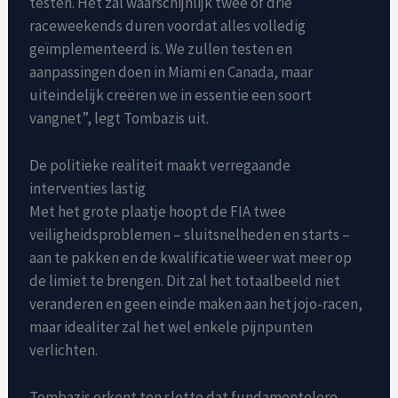
testen. Het zal waarschijnlijk twee of drie
raceweekends duren voordat alles volledig
geïmplementeerd is. We zullen testen en
aanpassingen doen in Miami en Canada, maar
uiteindelijk creëren we in essentie een soort
vangnet”, legt Tombazis uit.
De politieke realiteit maakt verregaande
interventies lastig
Met het grote plaatje hoopt de FIA ​​twee
veiligheidsproblemen – sluitsnelheden en starts –
aan te pakken en de kwalificatie weer wat meer op
de limiet te brengen. Dit zal het totaalbeeld niet
veranderen en geen einde maken aan het jojo-racen,
maar idealiter zal het wel enkele pijnpunten
verlichten.
Tombazis erkent ten slotte dat fundamentelere