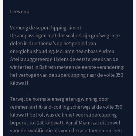
Lees ook:
Verhoog de superclipping-limiet
De aanpassingen met dat scalpel zijn grofweg in te
delen in drie thema’s op het gebied van
energiehuishouding. McLaren-teambaas Andrea
Stella suggereerde tijdens de eerste week van de
wintertest in Bahrein meteen de eerste verandering:
het verhogen van de superclipping naar de volle 350
kilowatt.
Terwijl de normale energieterugwinning door
remmen en lift-and-coil logischerwijs al de volle 350
kilowatt betrof, was de limiet voor superclipping
beperkt tot 250 kilowatt. Vanaf Miami zal dit zowel
voor de kwalificatie als voor de race toenemen, een