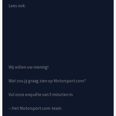
Lees ook:
Wij willen uw mening!
Wat zou jij graag zien op Motorsport.com?
Vul onze enquête van 5 minuten in.
– Het Motorsport.com-team