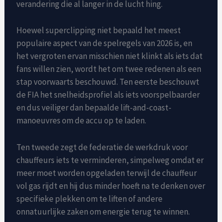
verandering die al langer in de lucht hing.
Hoewel superclipping niet bepaald het meest
populaire aspect van de spelregels van 2026 is, en
het vergroten ervan misschien niet klinkt als iets dat
fans willen zien, wordt het om twee redenen als een
stap voorwaarts beschouwd. Ten eerste beschouwt
de FIA ​​het snelheidsprofiel als iets voorspelbaarder
en dus veiliger dan bepaalde lift-and-coast-
manoeuvres om de accu op te laden.
Ten tweede zegt de federatie de werkdruk voor
chauffeurs iets te verminderen, simpelweg omdat er
meer moet worden opgeladen terwijl de chauffeur
vol gas rijdt en hij dus minder hoeft na te denken over
specifieke plekken om te liften of andere
onnatuurlijke zaken om energie terug te winnen.