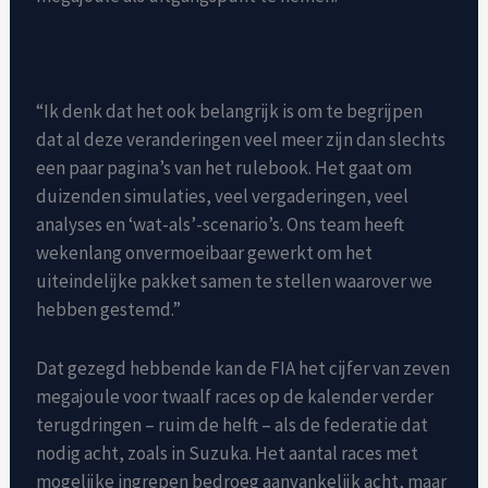
“Ik denk dat het ook belangrijk is om te begrijpen
dat al deze veranderingen veel meer zijn dan slechts
een paar pagina’s van het rulebook. Het gaat om
duizenden simulaties, veel vergaderingen, veel
analyses en ‘wat-als’-scenario’s. Ons team heeft
wekenlang onvermoeibaar gewerkt om het
uiteindelijke pakket samen te stellen waarover we
hebben gestemd.”
Dat gezegd hebbende kan de FIA ​​het cijfer van zeven
megajoule voor twaalf races op de kalender verder
terugdringen – ruim de helft – als de federatie dat
nodig acht, zoals in Suzuka. Het aantal races met
mogelijke ingrepen bedroeg aanvankelijk acht, maar