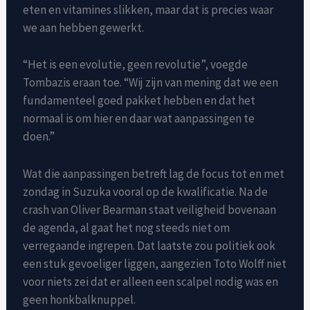
eten en vitamines slikken, maar dat is precies waar
we aan hebben gewerkt.
“Het is een evolutie, geen revolutie”, voegde
Tombazis eraan toe. “Wij zijn van mening dat we een
fundamenteel goed pakket hebben en dat het
normaal is om hier en daar wat aanpassingen te
doen.”
Wat die aanpassingen betreft lag de focus tot en met
zondag in Suzuka vooral op de kwalificatie. Na de
crash van Oliver Bearman staat veiligheid bovenaan
de agenda, al gaat het nog steeds niet om
verregaande ingrepen. Dat laatste zou politiek ook
een stuk gevoeliger liggen, aangezien Toto Wolff niet
voor niets zei dat er alleen een scalpel nodig was en
geen honkbalknuppel.