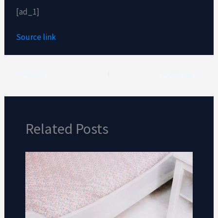
[ad_1]
Source link
VORIGE
VOLGENDE
Related Posts