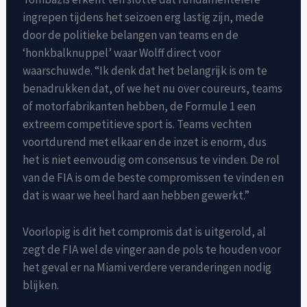
ingrepen tijdens het seizoen erg lastig zijn, mede
door de politieke belangen van teams en de
‘honkbalknuppel’ waar Wolff direct voor
waarschuwde. “Ik denk dat het belangrijk is om te
benadrukken dat, of we het nu over coureurs, teams
of motorfabrikanten hebben, de Formule 1 een
extreem competitieve sport is. Teams vechten
voortdurend met elkaar en de inzet is enorm, dus
het is niet eenvoudig om consensus te vinden. De rol
van de FIA ​​is om de beste compromissen te vinden en
dat is waar we heel hard aan hebben gewerkt.”
Voorlopig is dit het compromis dat is uitgerold, al
zegt de FIA ​​wel de vinger aan de pols te houden voor
het geval er na Miami verdere veranderingen nodig
blijken.