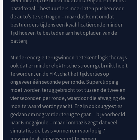
weer meer op de limiet moeten brengen. Het klinkt
paradoxaal – bestuurders meer laten pushen door
de auto’s te vertragen – maar dat komt omdat
bestuurders tijdens een kwalificatieronde minder
tijd hoeven te besteden aan het opladen van de
batterij.
Minder energie terugwinnen betekent logischerwijs
ook dat er minder elektrische stroom gebruikt hoeft
te worden, en de FIA ​​schat het tijdverlies op
ongeveer één seconde per ronde. Superclipping
moet worden teruggebracht tot tussen de twee en
vier seconden per ronde, waardoor die afweging de
moeite waard wordt geacht. Er zijn ook suggesties
gedaan om nog verder terug te gaan – bijvoorbeeld
naar 6 megajoule – maar Tombazis zegt dat veel
simulaties de basis vormen om voorlopig 7
megajoule als uitgangspunt te nemen.