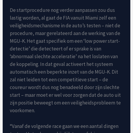
De startprocedure nog verder aanpassen zou dus
lastig worden, al gaat de FIA ​​vanuit Miami zelf een
veiligheidsmechanisme in de auto’s testen – niet de
procedure, maar gerelateerd aan de werking van de
MGU-K. Het gaat specifiek om een ​​‘low power start-
detectie’ die detecteert of er sprake is van
‘abnormaal slechte acceleratie’ na het loslaten van
de koppeling. In dat geval activeert het systeem
automatisch een beperkte inzet van de MGU-K. Dit
zal niet leiden tot een competitieve start – de
coureur wordt dus nog benadeeld door zijn slechte
start – maar moet er wel voor zorgen dat de auto uit
zijn positie beweegt om een ​​veiligheidsprobleem te
voorkomen.
“Vanaf de volgende race gaan we een aantal dingen