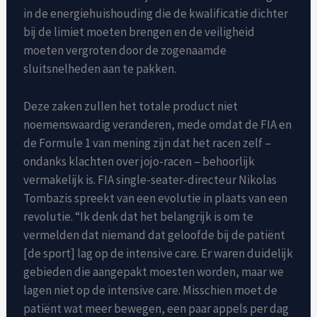
in de energiehuishouding die de kwalificatie dichter
bij de limiet moeten brengen en de veiligheid
moeten vergroten door de zogenaamde
sluitsnelheden aan te pakken.
Deze zaken zullen het totale product niet
noemenswaardig veranderen, mede omdat de FIA ​​en
de Formule 1 van mening zijn dat het racen zelf –
ondanks klachten over jojo-racen – behoorlijk
vermakelijk is. FIA single-seater-directeur Nikolas
Tombazis spreekt van een evolutie in plaats van een
revolutie. “Ik denk dat het belangrijk is om te
vermelden dat niemand dat geloofde bij de patiënt
[de sport] lag op de intensive care. Er waren duidelijk
gebieden die aangepakt moesten worden, maar we
lagen niet op de intensive care. Misschien moet de
patiënt wat meer bewegen, een paar appels per dag