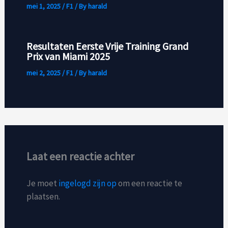
mei 1, 2025
/
F1
/ By
harald
Resultaten Eerste Vrije Training Grand
Prix van Miami 2025
mei 2, 2025
/
F1
/ By
harald
Laat een reactie achter
Je moet
ingelogd zijn op
om een reactie te
plaatsen.