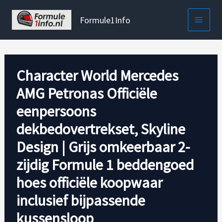
Ga
naar
Formule1Info
de
inhoud
Character World Mercedes
AMG Petronas Officiële
eenpersoons
dekbedovertrekset, Skyline
Design | Grijs omkeerbaar 2-
zijdig Formule 1 beddengoed
hoes officiële koopwaar
inclusief bijpassende
kussensloop