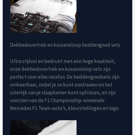
Dekbedovertrek en kussensloop beddengoed sets
Ultra stijlvol en bedrukt met een hoge kwaliteit,
onze dekbedovertrek en kussensloop sets zijn
perfect voor elke racefan. De beddengoedsets zijn
omkeerbaar, zodat je ze kunt omdraaien en het
uiterlijk van je slaapkamer kunt opfrissen, en zijn
voorzien van de F1 Championship-winnende
Mercedes F1 Team-auto’s, kleurstellingen en logo