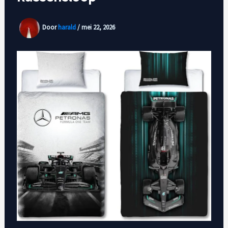
Door
harald
/
mei 22, 2026