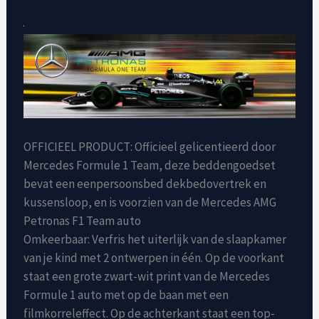
OFFICIEEL PRODUCT: Officieel gelicentieerd door
Mercedes Formule 1 Team, deze beddengoedset
bevat een eenpersoonsbed dekbedovertrek en
kussensloop, en is voorzien van de Mercedes AMG
Petronas F1 Team auto
Omkeerbaar: Verfris het uiterlijk van de slaapkamer
van je kind met 2 ontwerpen in één. Op de voorkant
staat een grote zwart-wit print van de Mercedes
Formule 1 auto met op de baan met een
filmkorreleffect. Op de achterkant staat een top-