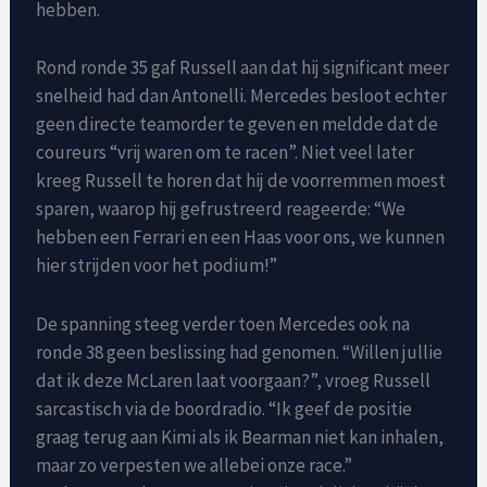
hebben.
Rond ronde 35 gaf Russell aan dat hij significant meer
snelheid had dan Antonelli. Mercedes besloot echter
geen directe teamorder te geven en meldde dat de
coureurs “vrij waren om te racen”. Niet veel later
kreeg Russell te horen dat hij de voorremmen moest
sparen, waarop hij gefrustreerd reageerde: “We
hebben een Ferrari en een Haas voor ons, we kunnen
hier strijden voor het podium!”
De spanning steeg verder toen Mercedes ook na
ronde 38 geen beslissing had genomen. “Willen jullie
dat ik deze McLaren laat voorgaan?”, vroeg Russell
sarcastisch via de boordradio. “Ik geef de positie
graag terug aan Kimi als ik Bearman niet kan inhalen,
maar zo verpesten we allebei onze race.”