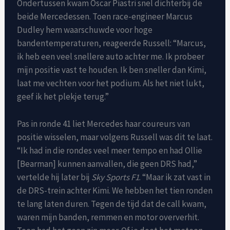
Ondertussen kwam Oscar Piastri snel dichterbij de
beide Mercedessen. Toen race-engineer Marcus
Dudley hem waarschuwde voor hoge
bandentemperaturen, reageerde Russell: “Marcus,
ik heb een veel snellere auto achter me. Ik probeer
mijn positie vast te houden. Ik ben sneller dan Kimi,
laat me vechten voor het podium. Als het niet lukt,
geef ik het plekje terug.”
Pas in ronde 41 liet Mercedes haar coureurs van
positie wisselen, maar volgens Russell was dit te laat.
“Ik had in die rondes veel meer tempo en had Ollie
[Bearman] kunnen aanvallen, die geen DRS had,”
vertelde hij later bij
Sky Sports F1
. “Maar ik zat vast in
de DRS-trein achter Kimi. We hebben het tien ronden
te lang laten duren. Tegen de tijd dat de call kwam,
waren mijn banden, remmen en motor oververhit.