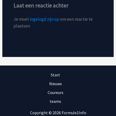
Laat een reactie achter
Je moet
ingelogd zijn op
om een reactie te
plaatsen.
Start
Nieuws
Coureurs
teams
Copyright © 2026 Formule1Info