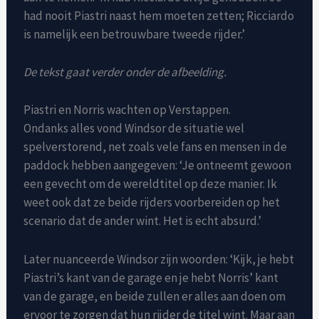
had nooit Piastri naast hem moeten zetten; Ricciardo
is namelijk een betrouwbare tweede rijder.’
De tekst gaat verder onder de afbeelding.
Piastri en Norris wachten op Verstappen.
Ondanks alles vond Windsor de situatie wel
spelverstorend, net zoals vele fans en mensen in de
paddock hebben aangegeven: ‘Je ontneemt gewoon
een gevecht om de wereldtitel op deze manier. Ik
weet ook dat ze beide rijders voorbereiden op het
scenario dat de ander wint. Het is echt absurd.’
Later nuanceerde Windsor zijn woorden: ‘Kijk, je hebt
Piastri’s kant van de garage en je hebt Norris’ kant
van de garage, en beide zullen er alles aan doen om
ervoor te zorgen dat hun rijder de titel wint. Maar aan