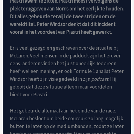
Piastri kwam te zitten. Piastri moest vervolgens de
plek teruggeven aan Norris om het eerlijk te houden.
Dit alles gebeurde terwijl de twee strijden om de
wereldtitel. Peter Windsor denkt dat dit incident
vooral in het voordeel van Piastri heeft gewerkt.
Er is veel gezegd en geschreven over de situatie bij
McLaren. Veel mensen in de paddock zijn het erover
eens, anderen vinden het juist oneerlijk. Iedereen
heeft wel een mening, en ook Formule 1 analist Peter
Windsor heeft zijn visie gedeeld in zijn
podcast
. Hij
gelooft dat deze situatie alleen maar voordelen
biedt voor Piastri.
Het gebeurde allemaal aan het einde van de race.
McLaren besloot om beide coureurs zo lang mogelijk
buiten te laten op de mediumbanden, zodat ze later
konden overstappen op softs. Maar na een slechte