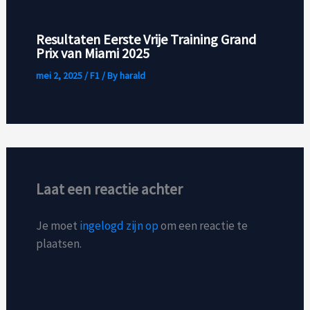
Resultaten Eerste Vrije Training Grand
Prix van Miami 2025
mei 2, 2025
/
F1
/ By
harald
Laat een reactie achter
Je moet
ingelogd zijn op
om een reactie te
plaatsen.