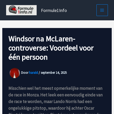
Ga
naar
Formule1Info
de
inhoud
Windsor na McLaren-
controverse: Voordeel voor
één persoon
Door
harald
/
september 14, 2025
Misschien wel het meest opmerkelijke moment van
de race in Monza. Het leek een eenvoudig einde van
de race te worden, maar Lando Norris had een
ongelukkige pitstop, waardoor hij achter Oscar