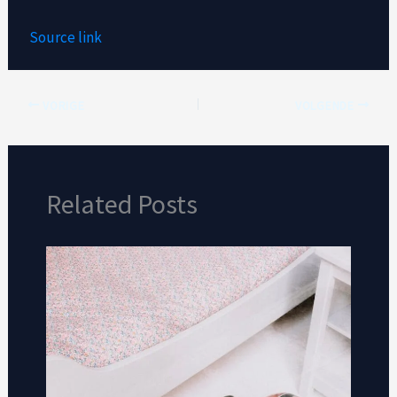
Source link
VORIGE
VOLGENDE
Related Posts