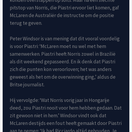
pitstop van Norris, die Piastri ervoor liet komen, gaf
McLaren de Australiër de instructie om de positie
terug te geven.
Peter Windsor is van mening dat dit vooral voordelig
is voor Piastri: ‘McLaren moet nu wel met hem
samenwerken. Piastri heeft Norris zowel in Brazilië
als dit weekend gepasseerd. En ik denk dat Piastri
zich die punten kon veroorloven; het was anders
geweest als het om de overwinning ging,’ aldus de
Britse journalist.
Hij vervolgde: ‘Wat Norris vorig jaar in Hongarije
deed, zou Piastri nooit voor hem hebben gedaan. Dat
zit gewoon niet in hem.’ Windsor vindt ook dat
McLaren destijds een fout heeft gemaakt door Piastri
aan te nemen: ‘Ik had Ricciardo altijd gehouden. Je