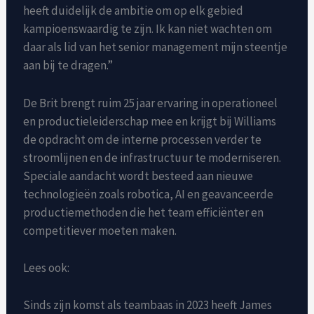
heeft duidelijk de ambitie om op elk gebied
kampioenswaardig te zijn. Ik kan niet wachten om
daar als lid van het senior management mijn steentje
aan bij te dragen.”
De Brit brengt ruim 25 jaar ervaring in operationeel
en productieleiderschap mee en krijgt bij Williams
de opdracht om de interne processen verder te
stroomlijnen en de infrastructuur te moderniseren.
Speciale aandacht wordt besteed aan nieuwe
technologieën zoals robotica, AI en geavanceerde
productiemethoden die het team efficiënter en
competitiever moeten maken.
Lees ook:
Sinds zijn komst als teambaas in 2023 heeft James