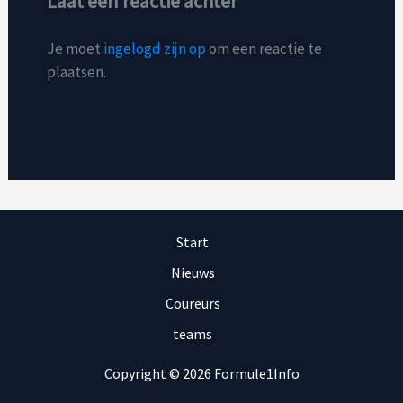
Laat een reactie achter
Je moet
ingelogd zijn op
om een reactie te
plaatsen.
Start
Nieuws
Coureurs
teams
Copyright © 2026 Formule1Info