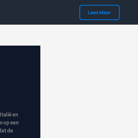
Lees Meer
Italië en
en op een
dat de