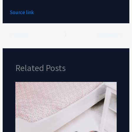
Source link
VORIGE
VOLGENDE
Related Posts