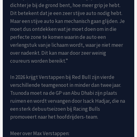
dichter je bij de grond bent, hoe meer grip je hebt.
Dit betekent dat je een zeer stijve auto nodig hebt.
Maar een stijve auto kan mechanisch gaan glijden. Je
moet dus ontdekken wat je moet doen om in die
perfecte zone te komen waarin de auto een
verlengstuk van je lichaam wordt, waar je niet meer
over nadenkt. Dit kan maar door zeer weinig
coureurs worden bereikt.”
In 2026 krijgt Verstappen bij Red Bull zijn vierde
verschillende teamgenoot in minder dan twee jaar.
Tsunoda moet na de GP van Abu Dhabi zijn plaats
ruimen en wordt vervangen door Isack Hadjar, die na
een sterk debuutseizoen bij Racing Bulls
promoveert naar het hoofdrijders-team.
Meer over Max Verstappen: