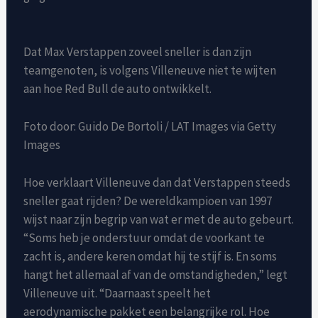
Dat Max Verstappen zoveel sneller is dan zijn
teamgenoten, is volgens Villeneuve niet te wijten
aan hoe Red Bull de auto ontwikkelt.
Foto door: Guido De Bortoli / LAT Images via Getty
Images
Hoe verklaart Villeneuve dan dat Verstappen steeds
sneller gaat rijden? De wereldkampioen van 1997
wijst naar zijn begrip van wat er met de auto gebeurt.
“Soms heb je onderstuur omdat de voorkant te
zacht is, andere keren omdat hij te stijf is. En soms
hangt het allemaal af van de omstandigheden,” legt
Villeneuve uit. “Daarnaast speelt het
aerodynamische pakket een belangrijke rol. Hoe