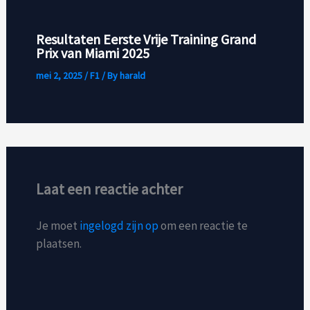
Resultaten Eerste Vrije Training Grand
Prix van Miami 2025
mei 2, 2025
/
F1
/ By
harald
Laat een reactie achter
Je moet
ingelogd zijn op
om een reactie te
plaatsen.