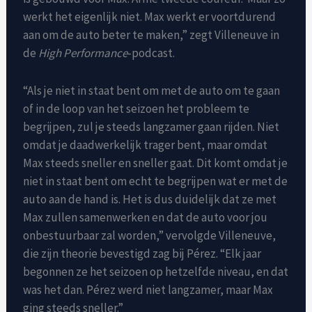
werkt het eigenlijk niet. Max werkt er voortdurend
aan om de auto beter te maken,” zegt Villeneuve in
de
High Performance
-podcast.
“Als je niet in staat bent om met de auto om te gaan
of in de loop van het seizoen het probleem te
begrijpen, zul je steeds langzamer gaan rijden. Niet
omdat je daadwerkelijk trager bent, maar omdat
Max steeds sneller en sneller gaat. Dit komt omdat je
niet in staat bent om echt te begrijpen wat er met de
auto aan de hand is. Het is dus duidelijk dat ze met
Max zullen samenwerken en dat de auto voor jou
onbestuurbaar zal worden,” vervolgde Villeneuve,
die zijn theorie bevestigd zag bij Pérez. “Elk jaar
begonnen ze het seizoen op hetzelfde niveau, en dat
was het dan. Pérez werd niet langzamer, maar Max
ging steeds sneller.”