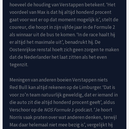
hoeveel de houding van Verstappen betekent. ‘Het
voordeel van Max is dat hij altijd honderd procent
gaat voor wat er op dat moment mogelijk is’, stelt de
coureur, die hoopt in zijn vijfde jaar in de Formule 2
als winnaar uit de bus te komen. ‘In de race haalt hij
er altijd het maximale uit’, benadrukt hij. De
Oostenrijkse renstal hoeft zich geen zorgen te maken
dat de Nederlander het laat zitten als het even
tegenzit.
Meningen van anderen boeien Verstappen niets
Red Bull kan altijd rekenen op de Limburger. ‘Dat is
voor zo’n team natuurlijk geweldig, dat er iemand in
die auto zit die altijd honderd procent geeft’, aldus
Verschoor op de
NOS Formule 1
-podcast. ‘Je hoort
Norris vaak praten over wat anderen denken, terwijl
Max daar helemaal niet mee bezig is’, vergelijkt hij