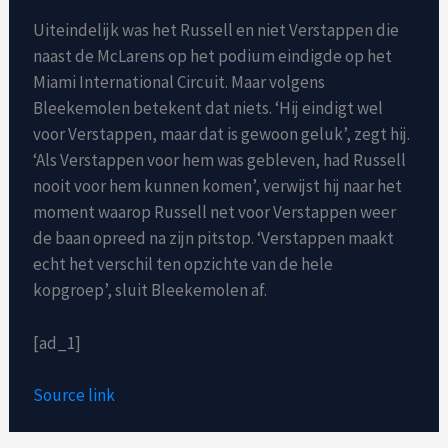
Uiteindelijk was het Russell en niet Verstappen die
naast de McLarens op het podium eindigde op het
Miami International Circuit. Maar volgens
Bleekemolen betekent dat niets. ‘Hij eindigt wel
voor Verstappen, maar dat is gewoon geluk’, zegt hij.
‘Als Verstappen voor hem was gebleven, had Russell
nooit voor hem kunnen komen’, verwijst hij naar het
moment waarop Russell net voor Verstappen weer
de baan opreed na zijn pitstop. ‘Verstappen maakt
echt het verschil ten opzichte van de hele
kopgroep’, sluit Bleekemolen af.
[ad_1]
Source link