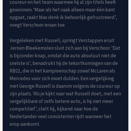
coureur en het team waarmee hij al zijn titels heeft
gewonnen. ‘Maar als het vaak alleen maar één kant
opgaat, raakt Max denk ik behoorlijk gefrustreerd’,
voegt Verschoor eraan toe.
Vergeleken met Russell, springt Verstappen eruit
Jeroen Bleekemolen sluit zich aan bij Verschoor. ‘Dat
is bijzonder knap, omdat die auto absoluut niet de
snelste is’, benadrukt hij de tekortkomingen van de
RB21, die in het kampioenschap zowel McLaren als
Mercedes voor zich moet dulden. Een vergelijking
met George Russell is daarom volgens de coureur op
zijn plaats. ‘Als je kijkt naar wat Russell doet, met een
vergelijkbare of zelfs betere auto, is hij niet meer
competitief’, stelt hij, kijkend naar hoe de
Nederlander veel consistenter rijdt wanneer het
erop aankomt.