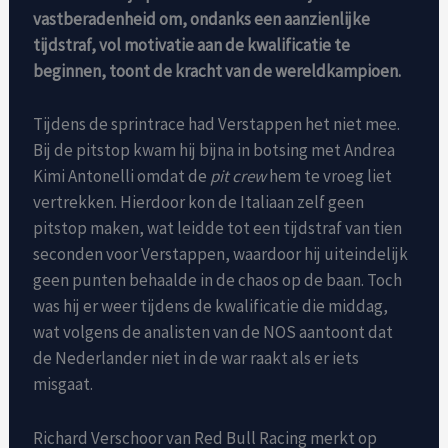
vastberadenheid om, ondanks een aanzienlijke
tijdstraf, vol motivatie aan de kwalificatie te
beginnen, toont de kracht van de wereldkampioen.
Tijdens de sprintrace had Verstappen het niet mee.
Bij de pitstop kwam hij bijna in botsing met Andrea
Kimi Antonelli omdat de
pit crew
hem te vroeg liet
vertrekken. Hierdoor kon de Italiaan zelf geen
pitstop maken, wat leidde tot een tijdstraf van tien
seconden voor Verstappen, waardoor hij uiteindelijk
geen punten behaalde in de chaos op de baan. Toch
was hij er weer tijdens de kwalificatie die middag,
wat volgens de analisten van de NOS aantoont dat
de Nederlander niet in de war raakt als er iets
misgaat.
Richard Verschoor van Red Bull Racing merkt op