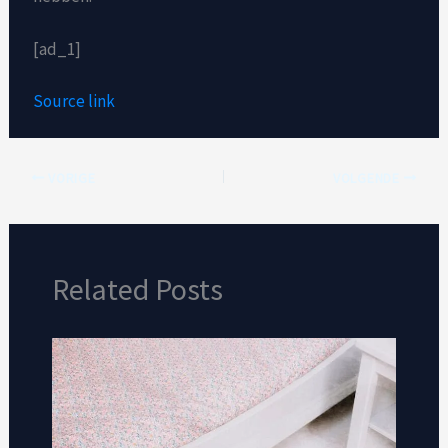
[ad_1]
Source link
VORIGE
VOLGENDE
Related Posts