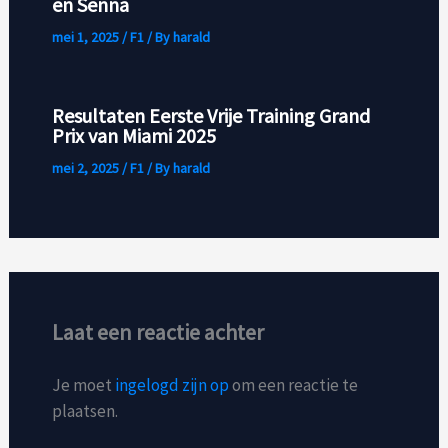
en Senna
mei 1, 2025
/
F1
/ By
harald
Resultaten Eerste Vrije Training Grand
Prix van Miami 2025
mei 2, 2025
/
F1
/ By
harald
Laat een reactie achter
Je moet
ingelogd zijn op
om een reactie te
plaatsen.