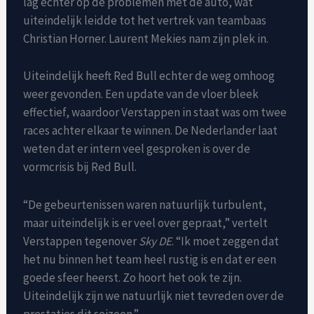
lag echter op de problemen met de auto, wat
uiteindelijk leidde tot het vertrek van teambaas
Christian Horner. Laurent Mekies nam zijn plek in.
Uiteindelijk heeft Red Bull echter de weg omhoog
weer gevonden. Een update van de vloer bleek
effectief, waardoor Verstappen in staat was om twee
races achter elkaar te winnen. De Nederlander laat
weten dat er intern veel gesproken is over de
vormcrisis bij Red Bull.
“De gebeurtenissen waren natuurlijk turbulent,
maar uiteindelijk is er veel over gepraat,” vertelt
Verstappen tegenover
Sky DE
. “Ik moet zeggen dat
het nu binnen het team heel rustig is en dat er een
goede sfeer heerst. Zo hoort het ook te zijn.
Uiteindelijk zijn we natuurlijk niet tevreden over de
prestaties dit seizoen.”