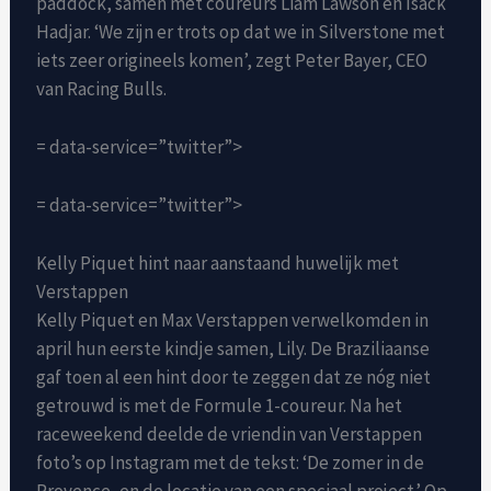
paddock, samen met coureurs Liam Lawson en Isack
Hadjar. ‘We zijn er trots op dat we in Silverstone met
iets zeer origineels komen’, zegt Peter Bayer, CEO
van Racing Bulls.
= data-service=”twitter”>
= data-service=”twitter”>
Kelly Piquet hint naar aanstaand huwelijk met
Verstappen
Kelly Piquet en Max Verstappen verwelkomden in
april hun eerste kindje samen, Lily. De Braziliaanse
gaf toen al een hint door te zeggen dat ze nóg niet
getrouwd is met de Formule 1-coureur. Na het
raceweekend deelde de vriendin van Verstappen
foto’s op Instagram met de tekst: ‘De zomer in de