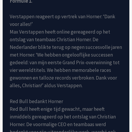
Formule 1.
Verstappen reageert op vertrek van Horner: ‘Dank
voor alles!’
Max Verstappen heeft online gereageerd op het
ontslag van teambaas Christian Horner. De
Nederlander blikte terug op negen succesvolle jaren
met Horner. ‘We hebben ongelooflijke successen
gedeeld: van mijn eerste Grand Prix-overwinning tot
vier wereldtitels. We hebben memorabele races
gewonnen en talloze records verbroken. Dank voor
alles, Christian!’ aldus Verstappen.
Red Bull bedankt Horner
Red Bull heeft enige tijd gewacht, maar heeft
inmiddels gereageerd op het ontslag van Christian
Horner. De voormalige CEO en teambaas werd
bedankt voor zijn uitzonderlijke werk, waarbij ook