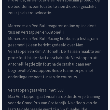
Provence, en de locatie van een speciaal project.’ Op
de beelden is een locatie te zien die zeer geschikt
zou zijn als trouwlocatie.
Mercedes en Red Bull reageren online op incident
tussen Verstappen en Antonelli
Mercedes en Red Bull Racing hebben op Instagram
gezamenlijk een bericht gedeeld over Max
Verstappen en Kimi Antonelli. De Italiaan maakte een
grote fout bij de start en schakelde Verstappen uit.
Antonelli legde zijn fout na de crash uit aan een
begripvolle Verstappen. Beide teams prijzen het
onderlinge respect tussen de coureurs.
Verstappen gaat viraal met ‘360’
Max Verstappen gaat viraal na de derde vrije training
voor de Grand Prix van Oostenrijk. Na afloop van de
laatste oefensessie werd zijn ‘360’ veelvuldig