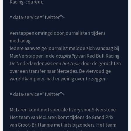
Racing-coureur.
= data-service=”twitter”>
Verstappen omringd door journalisten tijdens
mediadag
Iedere aanwezige journalist meldde zich vandaag bij
Max Verstappen in de
hospitality
van Red Bull Racing.
De Nederlander was een
hot topic
door de geruchten
over een transfer naar Mercedes. De viervoudige
wereldkampioen had er weinig over te zeggen.
= data-service=”twitter”>
McLaren komt met speciale livery voor Silverstone
Het team van McLaren komt tijdens de Grand Prix
van Groot-Brittannië met iets bijzonders. Het team