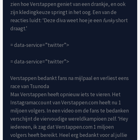
zien hoe Verstappen geniet van een drankje, en ook
zijn kledingkeuze springt in het oog. Een van de
reacties luidt: ‘Deze diva weet hoe je een
funky
short
draagt.’
= data-service=”twitter”>
= data-service=”twitter”>
Verstappen bedankt fans na mijlpaal en verliest eens
race van Tsunoda
Max Verstappen heeft opnieuw iets te vieren. Het
Instagramaccount van Verstappen.com heeft nu 1
miljoen volgers. In een video om de fans te bedanken
verschijnt de viervoudige wereldkampioen zelf. ‘Hey
iedereen, ik zag dat Verstappen.com 1 miljoen
volgers heeft bereikt. Heel erg bedankt voor al jullie