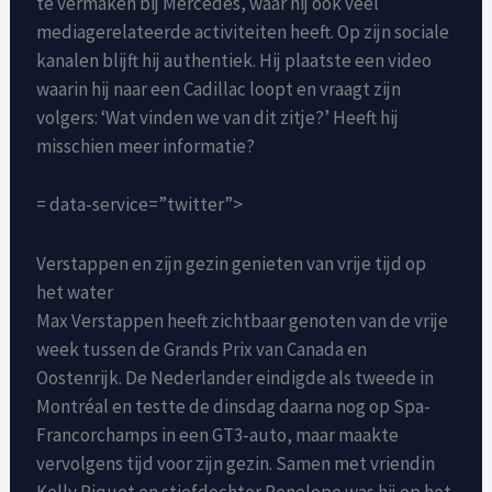
te vermaken bij Mercedes, waar hij ook veel
mediagerelateerde activiteiten heeft. Op zijn sociale
kanalen blijft hij authentiek. Hij plaatste een video
waarin hij naar een Cadillac loopt en vraagt zijn
volgers: ‘Wat vinden we van dit zitje?’ Heeft hij
misschien meer informatie?
= data-service=”twitter”>
Verstappen en zijn gezin genieten van vrije tijd op
het water
Max Verstappen heeft zichtbaar genoten van de vrije
week tussen de Grands Prix van Canada en
Oostenrijk. De Nederlander eindigde als tweede in
Montréal en testte de dinsdag daarna nog op Spa-
Francorchamps in een GT3-auto, maar maakte
vervolgens tijd voor zijn gezin. Samen met vriendin
Kelly Piquet en stiefdochter Penelope was hij op het