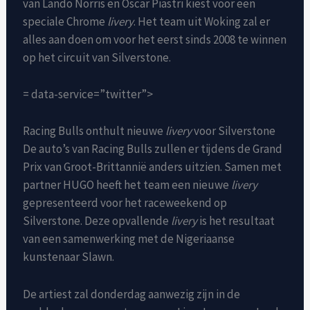
van Lando Norris en Oscar Piastri kiest voor een
speciale Chrome
livery
. Het team uit Woking zal er
alles aan doen om voor het eerst sinds 2008 te winnen
op het circuit van Silverstone.
= data-service=”twitter”>
Racing Bulls onthult nieuwe
livery
voor Silverstone
De auto’s van Racing Bulls zullen er tijdens de Grand
Prix van Groot-Brittannië anders uitzien. Samen met
partner HUGO heeft het team een nieuwe
livery
gepresenteerd voor het raceweekend op
Silverstone. Deze opvallende
livery
is het resultaat
van een samenwerking met de Nigeriaanse
kunstenaar Slawn.
De artiest zal donderdag aanwezig zijn in de