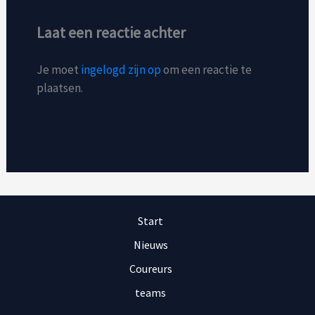
Laat een reactie achter
Je moet
ingelogd zijn op
om een reactie te
plaatsen.
Start
Nieuws
Coureurs
teams