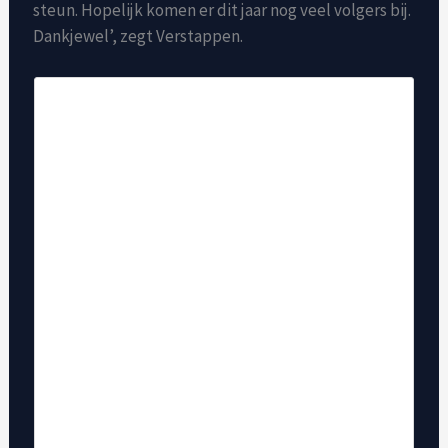
steun. Hopelijk komen er dit jaar nog veel volgers bij.
Dankjewel’, zegt Verstappen.