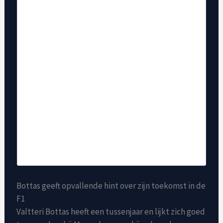
Bottas geeft opvallende hint over zijn toekomst in de
F1
Valtteri Bottas heeft een tussenjaar en lijkt zich goed