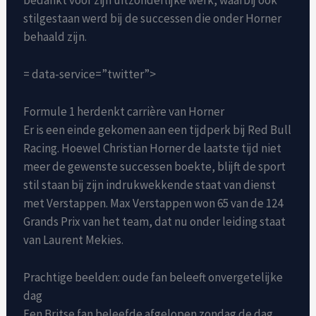
stilgestaan werd bij de successen die onder Horner
behaald zijn.
= data-service=”twitter”>
Formule 1 herdenkt carrière van Horner
Er is een einde gekomen aan een tijdperk bij Red Bull
Racing. Hoewel Christian Horner de laatste tijd niet
meer de gewenste successen boekte, blijft de sport
stil staan bij zijn indrukwekkende staat van dienst
met Verstappen. Max Verstappen won 65 van de 124
Grands Prix van het team, dat nu onder leiding staat
van Laurent Mekies.
Prachtige beelden: oude fan beleeft onvergetelijke
dag
Een Britse fan beleefde afgelopen zondag de dag