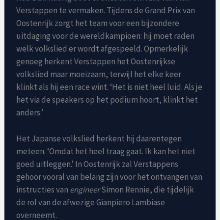
Verstappen te vermaken. Tijdens de Grand Prix van
Oostenrijk zorgt het team voor een bijzondere
uitdaging voor de wereldkampioen: hij moet raden
welk volkslied er wordt afgespeeld. Opmerkelijk
genoeg herkent Verstappen het Oostenrijkse
volkslied maar moeizaam, terwijl het elke keer
klinkt als hij een race wint. ‘Het is niet heel luid. Als je
het via de speakers op het podium hoort, klinkt het
anders.’
Het Japanse volkslied herkent hij daarentegen
meteen. ‘Omdat het heel traag gaat. Ik kan het niet
goed uitleggen.’ In Oostenrijk zal Verstappens
gehoor vooral van belang zijn voor het ontvangen van
instructies van
engineer
Simon Rennie, die tijdelijk
de rol van de afwezige Gianpiero Lambiase
overneemt.