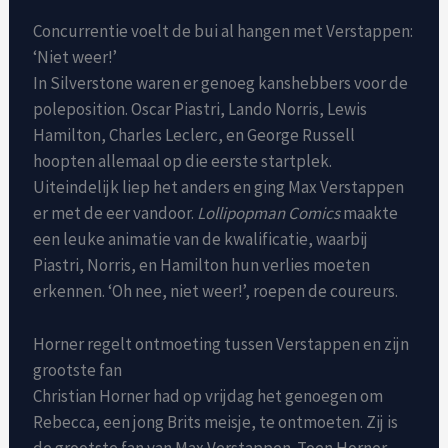
Concurrentie voelt de bui al hangen met Verstappen:
‘Niet weer!’
In Silverstone waren er genoeg kanshebbers voor de
poleposition. Oscar Piastri, Lando Norris, Lewis
Hamilton, Charles Leclerc, en George Russell
hoopten allemaal op die eerste startplek.
Uiteindelijk liep het anders en ging Max Verstappen
er met de eer vandoor.
Lollipopman Comics
maakte
een leuke animatie van de kwalificatie, waarbij
Piastri, Norris, en Hamilton hun verlies moeten
erkennen. ‘Oh nee, niet weer!’, roepen de coureurs.
Horner regelt ontmoeting tussen Verstappen en zijn
grootste fan
Christian Horner had op vrijdag het genoegen om
Rebecca, een jong Brits meisje, te ontmoeten. Zij is
de grootste fan van Max Verstappen. Toen Horner