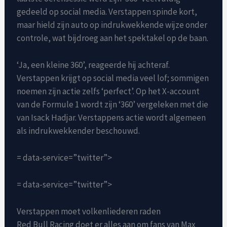
gedeeld op social media. Verstappen spinde kort,
maar hield zijn auto op indrukwekkende wijze onder
controle, wat bijdroeg aan het spektakel op de baan.
‘Ja, een kleine 360’, reageerde hij achteraf.
Verstappen krijgt op social media veel lof; sommigen
noemen zijn actie zelfs ‘perfect’. Op het X-account
van de Formule 1 wordt zijn ‘360’ vergeleken met die
van Isack Hadjar. Verstappens actie wordt algemeen
als indrukwekkender beschouwd.
= data-service=”twitter”>
= data-service=”twitter”>
Verstappen moet volkenliederen raden
Red Bull Racing doet er alles aan om fans van Max