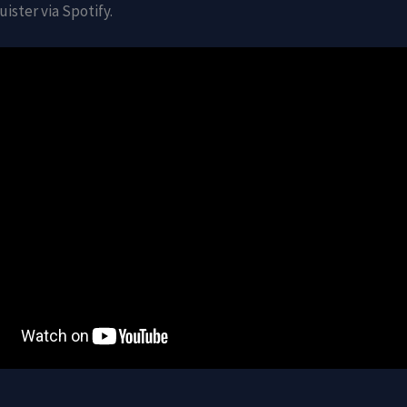
ister via Spotify.