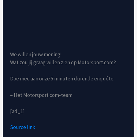
We willen jouw mening!
Wat zou jij graag willen zien op Motorsport.com?
Doe mee aan onze 5 minuten durende enquête.
– Het Motorsport.com-team
[ad_1]
Source link