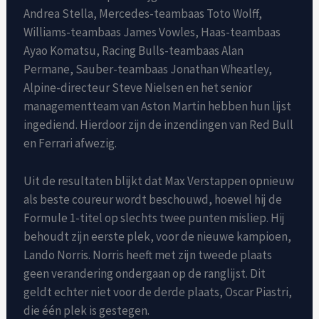
Andrea Stella, Mercedes-teambaas Toto Wolff,
Williams-teambaas James Vowles, Haas-teambaas
Ayao Komatsu, Racing Bulls-teambaas Alan
Permane, Sauber-teambaas Jonathan Wheatley,
Alpine-directeur Steve Nielsen en het senior
managementteam van Aston Martin hebben hun lijst
ingediend. Hierdoor zijn de inzendingen van Red Bull
en Ferrari afwezig.
Uit de resultaten blijkt dat Max Verstappen opnieuw
als beste coureur wordt beschouwd, hoewel hij de
Formule 1-titel op slechts twee punten misliep. Hij
behoudt zijn eerste plek, voor de nieuwe kampioen,
Lando Norris. Norris heeft met zijn tweede plaats
geen verandering ondergaan op de ranglijst. Dit
geldt echter niet voor de derde plaats, Oscar Piastri,
die één plek is gestegen.