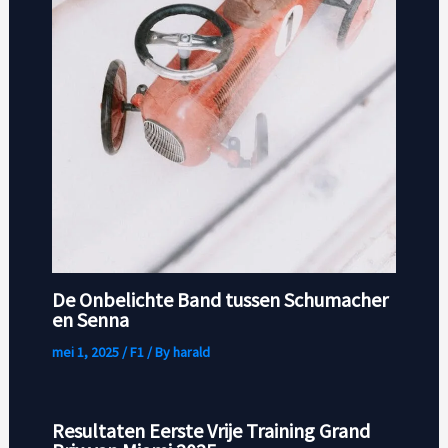
De Onbelichte Band tussen Schumacher
en Senna
mei 1, 2025
/
F1
/ By
harald
Resultaten Eerste Vrije Training Grand