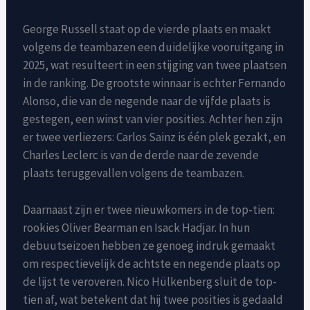
George Russell staat op de vierde plaats en maakt
volgens de teambazen een duidelijke vooruitgang in
2025, wat resulteert in een stijging van twee plaatsen
in de ranking. De grootste winnaar is echter Fernando
Alonso, die van de negende naar de vijfde plaats is
gestegen, een winst van vier posities. Achter hen zijn
er twee verliezers: Carlos Sainz is één plek gezakt, en
Charles Leclerc is van de derde naar de zevende
plaats teruggevallen volgens de teambazen.
Daarnaast zijn er twee nieuwkomers in de top-tien:
rookies Oliver Bearman en Isack Hadjar. In hun
debuutseizoen hebben ze genoeg indruk gemaakt
om respectievelijk de achtste en negende plaats op
de lijst te veroveren. Nico Hülkenberg sluit de top-
tien af, wat betekent dat hij twee posities is gedaald