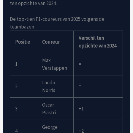
ten opzichte van 2024.
De top-tien F1-coureurs van 2025 volgens de
teambazen
Verschil ten
Positie
Coureur
opzichte van 2024
Max
1
=
Verstappen
Lando
2
=
Norris
Oscar
3
+1
Piastri
George
4
+2