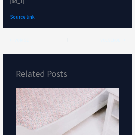
[ad_1]
Source link
VORIGE
VOLGENDE
Related Posts