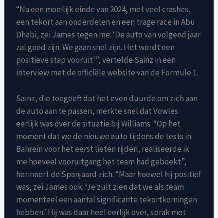
“Na een moeilijk einde van 2024, met veel crashes,
een tekort aan onderdelen en een trage race in Abu
Dhabi, zei James tegen me: ‘De auto van volgend jaar
zal goed zijn. We gaan snel zijn. Het wordt een
positieve stap vooruit'”, vertelde Sainz in een
interview met de officiële website van de Formule 1.
Sainz, die toegeeft dat het even duurde om zich aan
de auto aan te passen, merkte snel dat Vowles
eerlijk was over de situatie bij Williams. “Op het
moment dat we de nieuwe auto tijdens de tests in
Bahrein voor het eerst lieten rijden, realiseerde ik
me hoeveel vooruitgang het team had geboekt”,
herinnert de Spanjaard zich. “Maar hoewel hij positief
was, zei James ook: ‘Je zult zien dat we als team
momenteel een aantal significante tekortkomingen
hebben.’ Hij was daar heel eerlijk over, sprak met