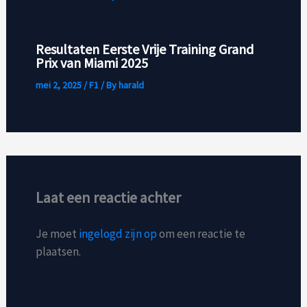
Resultaten Eerste Vrije Training Grand
Prix van Miami 2025
mei 2, 2025
/
F1
/ By
harald
Laat een reactie achter
Je moet
ingelogd zijn op
om een reactie te
plaatsen.