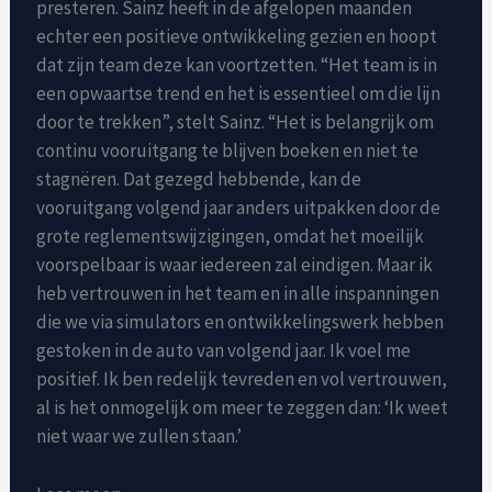
presteren. Sainz heeft in de afgelopen maanden
echter een positieve ontwikkeling gezien en hoopt
dat zijn team deze kan voortzetten. “Het team is in
een opwaartse trend en het is essentieel om die lijn
door te trekken”, stelt Sainz. “Het is belangrijk om
continu vooruitgang te blijven boeken en niet te
stagnëren. Dat gezegd hebbende, kan de
vooruitgang volgend jaar anders uitpakken door de
grote reglementswijzigingen, omdat het moeilijk
voorspelbaar is waar iedereen zal eindigen. Maar ik
heb vertrouwen in het team en in alle inspanningen
die we via simulators en ontwikkelingswerk hebben
gestoken in de auto van volgend jaar. Ik voel me
positief. Ik ben redelijk tevreden en vol vertrouwen,
al is het onmogelijk om meer te zeggen dan: ‘Ik weet
niet waar we zullen staan.’