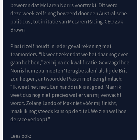
beweren dat McLaren Norris voortrekt. Dit werd
deze week zelfs nog beweerd door een Australische
politicus, tot irritatie van McLaren Racing-CEO Zak
Brown.
Piastri zelf houdt in ieder geval rekening met
teamorders. “Ik weet zeker dat we het daar nog over
gaan hebben,” zei hij na de kwalificatie. Gevraagd hoe
Norris hem zou moeten ‘terugbetalen’ als hij de Brit
zou helpen, antwoordde Piastri met een glimlach:
“Ik weet het niet. Een handdruk is al goed. Maar ik
weet dus nog niet precies wat er van mij verwacht
wordt. Zolang Lando of Max niet vóór mij finisht,
maak ik nog steeds kans op de titel. We zien wel hoe
de race verloopt.”
Lees ook: