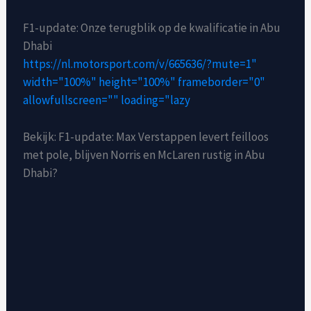
F1-update: Onze terugblik op de kwalificatie in Abu
Dhabi
https://nl.motorsport.com/v/665636/?mute=1"
width="100%" height="100%" frameborder="0"
allowfullscreen="" loading="lazy
Bekijk: F1-update: Max Verstappen levert feilloos
met pole, blijven Norris en McLaren rustig in Abu
Dhabi?