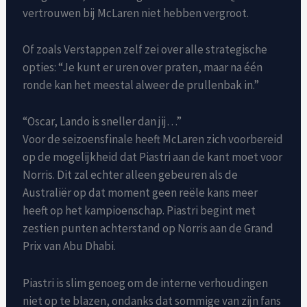
vertrouwen bij McLaren niet hebben vergroot.
Of zoals Verstappen zelf zei over alle strategische
opties: “Je kunt er uren over praten, maar na één
ronde kan het meestal alweer de prullenbak in.”
“Oscar, Lando is sneller dan jij…”
Voor de seizoensfinale heeft McLaren zich voorbereid
op de mogelijkheid dat Piastri aan de kant moet voor
Norris. Dit zal echter alleen gebeuren als de
Australiër op dat moment geen reële kans meer
heeft op het kampioenschap. Piastri begint met
zestien punten achterstand op Norris aan de Grand
Prix van Abu Dhabi.
Piastri is slim genoeg om de interne verhoudingen
niet op te blazen, ondanks dat sommige van zijn fans