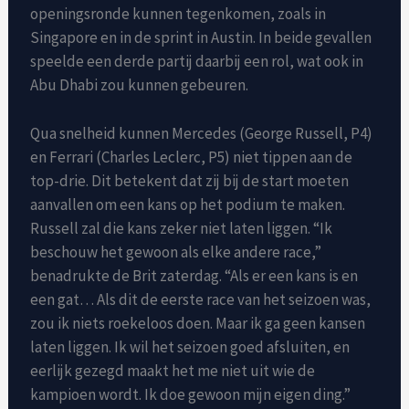
openingsronde kunnen tegenkomen, zoals in
Singapore en in de sprint in Austin. In beide gevallen
speelde een derde partij daarbij een rol, wat ook in
Abu Dhabi zou kunnen gebeuren.
Qua snelheid kunnen Mercedes (George Russell, P4)
en Ferrari (Charles Leclerc, P5) niet tippen aan de
top-drie. Dit betekent dat zij bij de start moeten
aanvallen om een kans op het podium te maken.
Russell zal die kans zeker niet laten liggen. “Ik
beschouw het gewoon als elke andere race,”
benadrukte de Brit zaterdag. “Als er een kans is en
een gat… Als dit de eerste race van het seizoen was,
zou ik niets roekeloos doen. Maar ik ga geen kansen
laten liggen. Ik wil het seizoen goed afsluiten, en
eerlijk gezegd maakt het me niet uit wie de
kampioen wordt. Ik doe gewoon mijn eigen ding.”