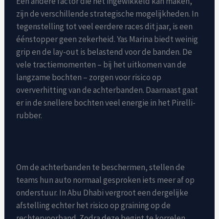
Een andere factor die het ingewikkeld kan maken,
zijn de verschillende strategische mogelijkheden. In
tegenstelling tot veel eerdere races dit jaar, is een
éénstopper geen zekerheid. Yas Marina biedt weinig
grip en de lay-out is belastend voor de banden. De
vele tractiemomenten – bij het uitkomen van de
langzame bochten – zorgen voor risico op
oververhitting van de achterbanden. Daarnaast gaat
er in de snellere bochten veel energie in het Pirelli-
rubber.
Om de achterbanden te beschermen, stellen de
teams hun auto normaal gesproken iets meer af op
onderstuur. In Abu Dhabi vergroot een dergelijke
afstelling echter het risico op graining op de
rechtervoorband. Zodra deze begint te korrelen,