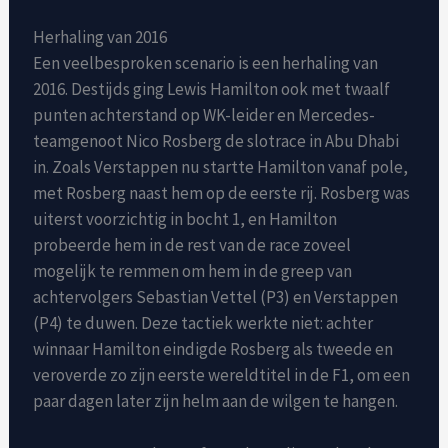
Herhaling van 2016
Een veelbesproken scenario is een herhaling van
2016. Destijds ging Lewis Hamilton ook met twaalf
punten achterstand op WK-leider en Mercedes-
teamgenoot Nico Rosberg de slotrace in Abu Dhabi
in. Zoals Verstappen nu startte Hamilton vanaf pole,
met Rosberg naast hem op de eerste rij. Rosberg was
uiterst voorzichtig in bocht 1, en Hamilton
probeerde hem in de rest van de race zoveel
mogelijk te remmen om hem in de greep van
achtervolgers Sebastian Vettel (P3) en Verstappen
(P4) te duwen. Deze tactiek werkte niet: achter
winnaar Hamilton eindigde Rosberg als tweede en
veroverde zo zijn eerste wereldtitel in de F1, om een
paar dagen later zijn helm aan de wilgen te hangen.