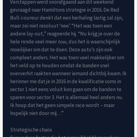
Verstappen werd voorafgaand aan dit weekend
gevraagd naar Hamiltons strategie in 2016. De Red
Bull-coureur denkt dat een herhaling lastig zal zijn,
maar zei niet resoluut ‘nee’. “Het was toen een
andere lay-out,” reageerde hij. “Nu krijg je over de
hele ronde veel meer
tow
, dus het is waarschijnlijk
moeilijker om dat te doen. Deze auto’s zijn ook
compleet anders. Het was toen veel makkelijker om
het veld op te houden omdat de banden snel
oververhit raakten wanneer iemand dichtbij kwam. Ik
herinner me dat je in 2016 in de kwalificatie soms in
sector 1 niet eens voluit kon gaan om de banden te
sparen voor sector 3. Het is allemaal heel anders nu.
Ik hoop dat het geen simpele race wordt – maar
hopelijk niet door mij…”
Strategische chaos