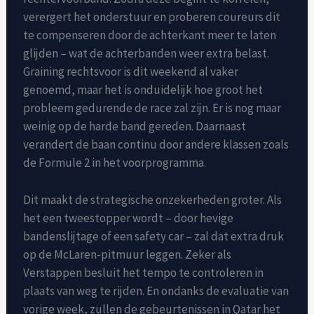
verergert het onderstuur en proberen coureurs dit
te compenseren door de achterkant meer te laten
glijden – wat de achterbanden weer extra belast.
Graining rechtsvoor is dit weekend al vaker
genoemd, maar het is onduidelijk hoe groot het
probleem gedurende de race zal zijn. Er is nog maar
weinig op de harde band gereden. Daarnaast
verandert de baan continu door andere klassen zoals
de Formule 2 in het voorprogramma.
Dit maakt de strategische onzekerheden groter. Als
het een tweestopper wordt – door hevige
bandenslijtage of een safety car – zal dat extra druk
op de McLaren-pitmuur leggen. Zeker als
Verstappen besluit het tempo te controleren in
plaats van weg te rijden. En ondanks de evaluatie van
vorige week, zullen de gebeurtenissen in Qatar het