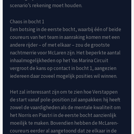
scenario’s rekening moet houden.
Chaos in bocht 1
Een botsing in de eerste bocht, waarbij één of beide
coureurs van het team in aanraking komen met een
andere rijder – of met elkaar – zou de grootste
nachtmerrie voor McLaren zijn. Het beperkte aantal
inhaalmogelijkheden op het Yas Marina Circuit
vergroot de kans op contact in bocht 1, aangezien
iedereen daar zoveel mogelijk posities wil winnen.
Het zal interessant zijn om te zien hoe Verstappen
de start vanaf pole-position zal aanpakken: hij heeft
zowel de vaardigheden als de mentale kwaliteit om
het Norris en Piastri in de eerste bocht aanzienlijk
moeilijk te maken. Bovendien hebben de McLaren-
coureurs eerder al aangetoond dat ze elkaar in de