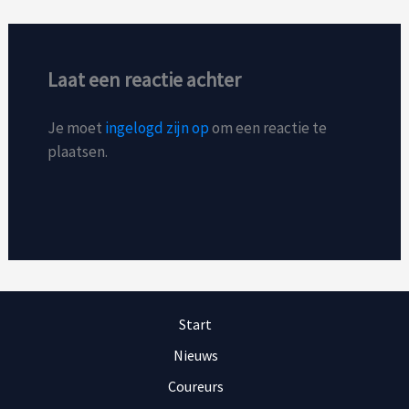
Laat een reactie achter
Je moet
ingelogd zijn op
om een reactie te
plaatsen.
Start
Nieuws
Coureurs