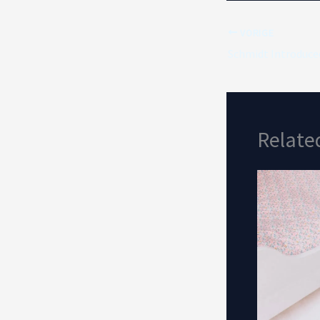
VORIGE
Relate