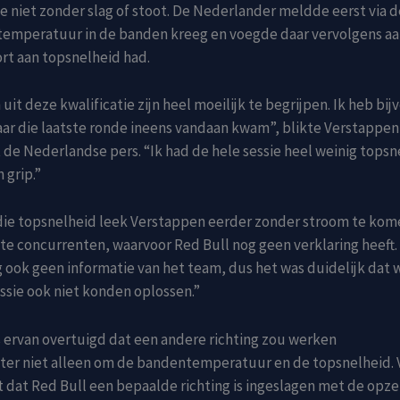
 niet zonder slag of stoot. De Nederlander meldde eerst via 
 temperatuur in de banden kreeg en voegde daar vervolgens aan
rt aan topsnelheid had.
uit deze kwalificatie zijn heel moeilijk te begrijpen. Ik heb bi
ar die laatste ronde ineens vandaan kwam”, blikte Verstappen 
de Nederlandse pers. “Ik had de hele sessie heel weinig topsn
 grip.”
die topsnelheid leek Verstappen eerder zonder stroom te kome
e concurrenten, waarvoor Red Bull nog geen verklaring heeft.
eg ook geen informatie van het team, dus het was duidelijk dat 
essie ook niet konden oplossen.”
 ervan overtuigd dat een andere richting zou werken
hter niet alleen om de bandentemperatuur en de topsnelheid.
t dat Red Bull een bepaalde richting is ingeslagen met de opzet