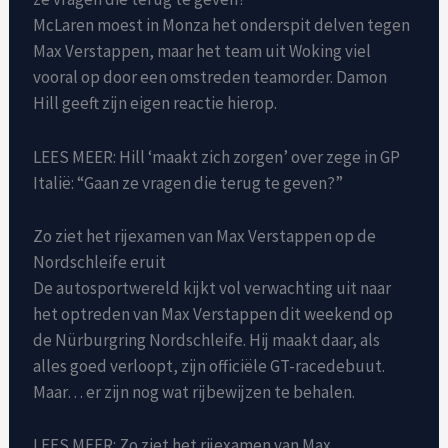
McLaren moest in Monza het onderspit delven tegen
Max Verstappen, maar het team uit Woking viel
vooral op door een omstreden teamorder. Damon
Hill geeft zijn eigen reactie hierop.
LEES MEER: Hill ‘maakt zich zorgen’ over zege in GP
Italië: “Gaan ze vragen die terug te geven?”
Zo ziet het rijexamen van Max Verstappen op de
Nordschleife eruit
De autosportwereld kijkt vol verwachting uit naar
het optreden van Max Verstappen dit weekend op
de Nürburgring Nordschleife. Hij maakt daar, als
alles goed verloopt, zijn officiële GT-racedebuut.
Maar… er zijn nog wat rijbewijzen te behalen.
LEES MEER: Zo ziet het rijexamen van Max