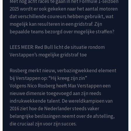
Met nog acht races te gaan in het Formule 1-seizoen
2025 wordt er ook gekeken naar het aantal motoren
dat verschillende coureurs hebben gebruikt, wat
mogelijk kan resulteren in een gridstraf. Zijn
bepaalde teams bezorgd over mogelijke straffen?
LEES MEER: Red Bull licht de situatie rondom
Verstappen’s mogelijke gridstraf toe
Rosberg merkt nieuw, verbazingwekkend element
bij Verstappen op: “Hij kreeg zijn zin”
Volgens Nico Rosberg heeft Max Verstappen een
nieuwe dimensie toegevoegd aan zijn reeds
indrukwekkende talent. De wereldkampioen van
2016 ziet hoe de Nederlander steeds vaker
belangrijke beslissingen neemt over de afstelling,
die cruciaal zijn voor zijn succes.