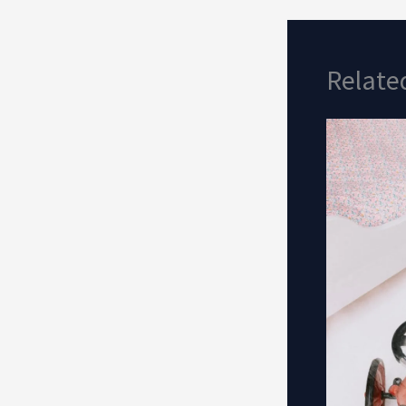
Relate