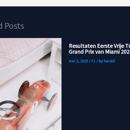
d Posts
Resultaten Eerste Vrije T
Grand Prix van Miami 202
mei 2, 2025
/
F1
/ By
harald