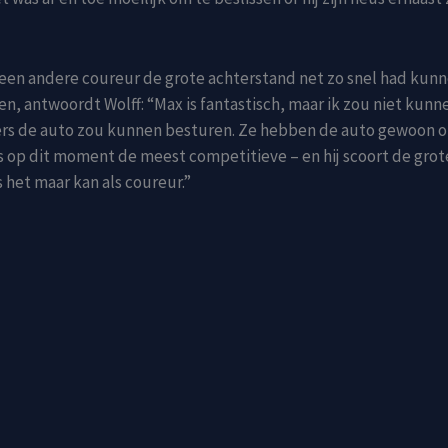
een andere coureur de grote achterstand net zo snel had kun
en, antwoordt Wolff: “Max is fantastisch, maar ik zou niet kunn
rs de auto zou kunnen besturen. Ze hebben de auto gewoon 
is op dit moment de meest competitieve – en hij scoort de grot
s het maar kan als coureur.”