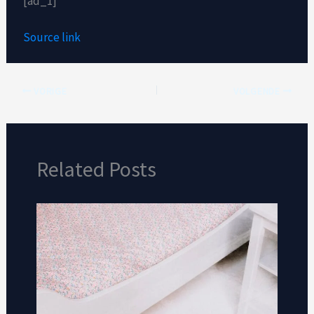
[ad_1]
Source link
VORIGE
VOLGENDE
Related Posts