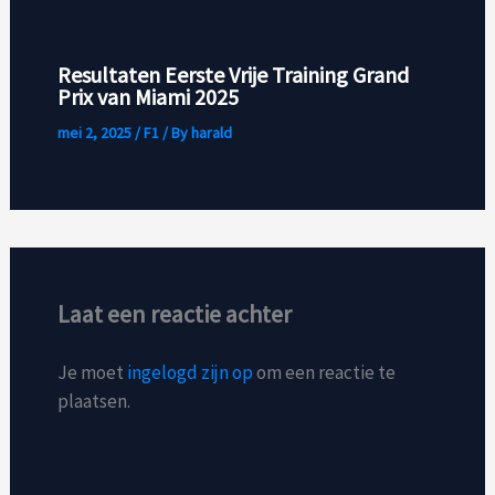
Resultaten Eerste Vrije Training Grand
Prix van Miami 2025
mei 2, 2025
/
F1
/ By
harald
Laat een reactie achter
Je moet
ingelogd zijn op
om een reactie te
plaatsen.