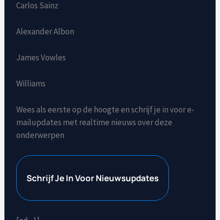
Carlos Sainz
Alexander Albon
James Vowles
Williams
Wees als eerste op de hoogte en schrijf je in voor e-
mailupdates met realtime nieuws over deze
onderwerpen
Schrijf Je In Voor Nieuwsupdates