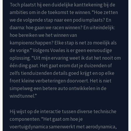
Toch plaatst hij een duidelijke kanttekening bij de
ambities om in de toekomst te winnen. “Hoe zetten
we de volgende stap naar een podiumplaats? En
daarna: hoe gaan we racen winnen? En uiteindelijk:
hoe bereiken we het winnen van
kampioenschappen? Elke stap is net zo moeilijk als
de vorige.” Volgens Vowles is er geen eenvoudige
oplossing. “Uit mijn ervaring weet ik dat het nooit om
één ding gaat. Het gaat erom dat je duizenden of
zelfs tienduizenden details goed krijgt en op elke
front kleine verbeteringen doorvoert. Het is niet
simpelweg een betere auto ontwikkelen in de
windtunnel.”
Hij wijst op de interactie tussen diverse technische
componenten. “Het gaat om hoe je
voertuigdynamica samenwerkt met aerodynamica,