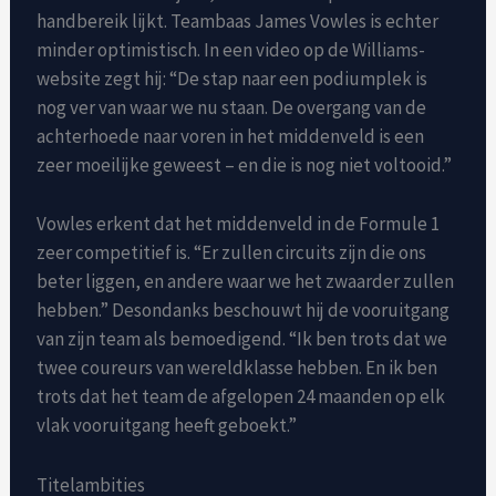
handbereik lijkt. Teambaas James Vowles is echter
minder optimistisch. In een video op de Williams-
website zegt hij: “De stap naar een podiumplek is
nog ver van waar we nu staan. De overgang van de
achterhoede naar voren in het middenveld is een
zeer moeilijke geweest – en die is nog niet voltooid.”
Vowles erkent dat het middenveld in de Formule 1
zeer competitief is. “Er zullen circuits zijn die ons
beter liggen, en andere waar we het zwaarder zullen
hebben.” Desondanks beschouwt hij de vooruitgang
van zijn team als bemoedigend. “Ik ben trots dat we
twee coureurs van wereldklasse hebben. En ik ben
trots dat het team de afgelopen 24 maanden op elk
vlak vooruitgang heeft geboekt.”
Titelambities