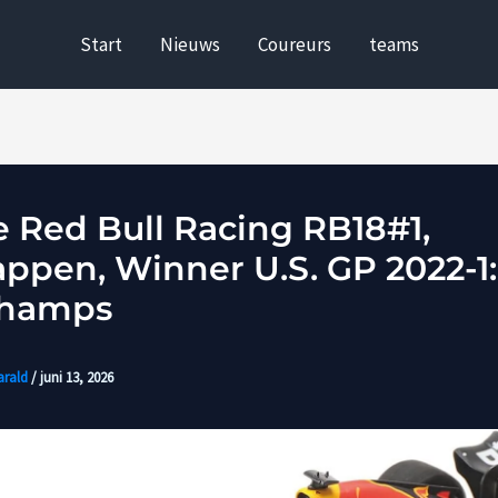
Start
Nieuws
Coureurs
teams
e Red Bull Racing RB18#1,
appen, Winner U.S. GP 2022-1:
champs
arald
/
juni 13, 2026