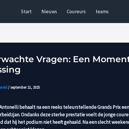
Start
Nieuws
Coureurs
teams
wachte Vragen: Een Moment
ssing
arald
/
september 21, 2025
Antonelli behaalt na een reeks teleurstellende Grands Prix een
erbeidzjan. Ondanks deze sterke prestatie voelt de jonge coure
d dat hij het podium niet heeft gehaald. Na een slecht weeken