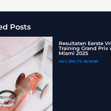
ed Posts
Resultaten Eerste Vr
Training Grand Prix 
Miami 2025
mei 2, 2025
/
F1
/ By
harald