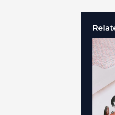
Relat