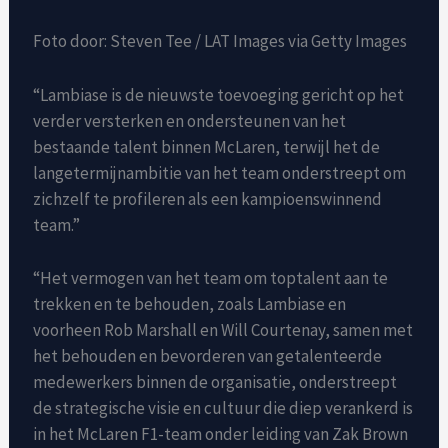
Foto door: Steven Tee / LAT Images via Getty Images
“Lambiase is de nieuwste toevoeging gericht op het
verder versterken en ondersteunen van het
bestaande talent binnen McLaren, terwijl het de
langetermijnambitie van het team onderstreept om
zichzelf te profileren als een kampioenswinnend
team.”
“Het vermogen van het team om toptalent aan te
trekken en te behouden, zoals Lambiase en
voorheen Rob Marshall en Will Courtenay, samen met
het behouden en bevorderen van getalenteerde
medewerkers binnen de organisatie, onderstreept
de strategische visie en cultuur die diep verankerd is
in het McLaren F1-team onder leiding van Zak Brown