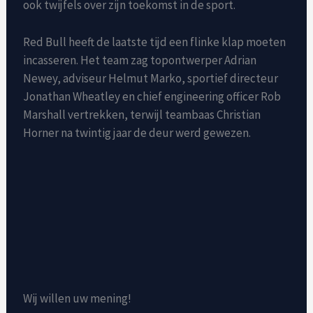
ook twijfels over zijn toekomst in de sport.
Red Bull heeft de laatste tijd een flinke klap moeten
incasseren. Het team zag topontwerper Adrian
Newey, adviseur Helmut Marko, sportief directeur
Jonathan Wheatley en chief engineering officer Rob
Marshall vertrekken, terwijl teambaas Christian
Horner na twintig jaar de deur werd gewezen.
Wij willen uw mening!