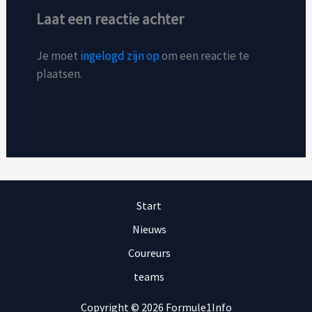
Laat een reactie achter
Je moet
ingelogd zijn op
om een reactie te
plaatsen.
Start
Nieuws
Coureurs
teams
Copyright © 2026 Formule1Info