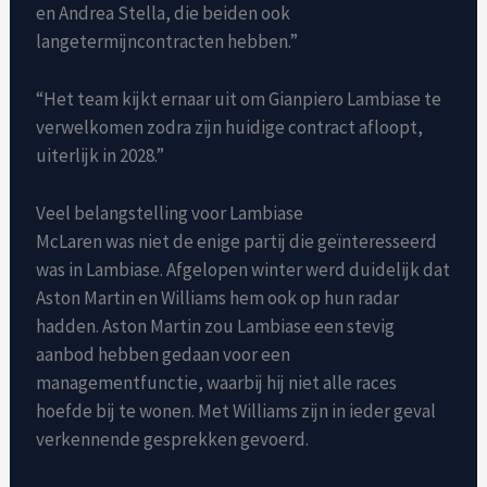
en Andrea Stella, die beiden ook
langetermijncontracten hebben.”
“Het team kijkt ernaar uit om Gianpiero Lambiase te
verwelkomen zodra zijn huidige contract afloopt,
uiterlijk in 2028.”
Veel belangstelling voor Lambiase
McLaren was niet de enige partij die geïnteresseerd
was in Lambiase. Afgelopen winter werd duidelijk dat
Aston Martin en Williams hem ook op hun radar
hadden. Aston Martin zou Lambiase een stevig
aanbod hebben gedaan voor een
managementfunctie, waarbij hij niet alle races
hoefde bij te wonen. Met Williams zijn in ieder geval
verkennende gesprekken gevoerd.