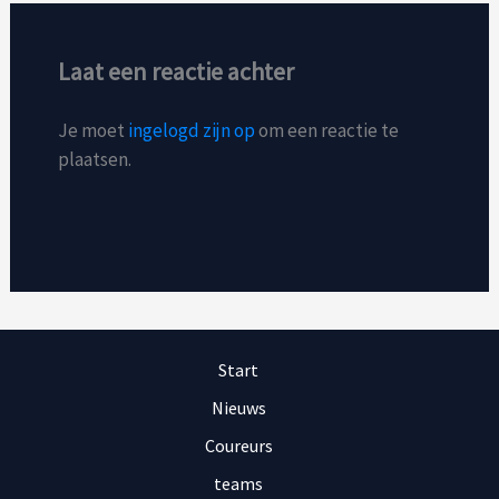
Laat een reactie achter
Je moet
ingelogd zijn op
om een reactie te
plaatsen.
Start
Nieuws
Coureurs
teams