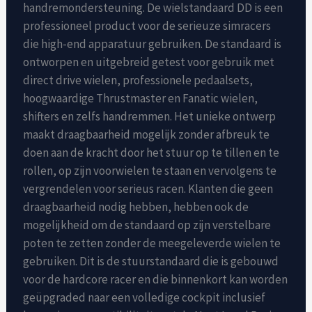
handremondersteuning. De wielstandaard DD is een
professioneel product voor de serieuze simracers
die high-end apparatuur gebruiken. De standaard is
ontworpen en uitgebreid getest voor gebruik met
direct drive wielen, professionele pedaalsets,
hoogwaardige Thrustmaster en Fanatic wielen,
shifters en zelfs handremmen. Het unieke ontwerp
maakt draagbaarheid mogelijk zonder afbreuk te
doen aan de kracht door het stuur op te tillen en te
rollen, op zijn voorwielen te staan ​​en vervolgens te
vergrendelen voor serieus racen. Klanten die geen
draagbaarheid nodig hebben, hebben ook de
mogelijkheid om de standaard op zijn verstelbare
poten te zetten zonder de meegeleverde wielen te
gebruiken. Dit is de stuurstandaard die is gebouwd
voor de hardcore racer en die binnenkort kan worden
geüpgraded naar een volledige cockpit inclusief