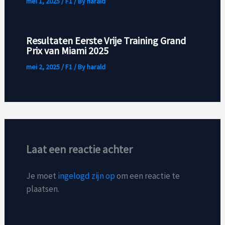
mei 1, 2025
/
F1
/ By
harald
Resultaten Eerste Vrije Training Grand
Prix van Miami 2025
mei 2, 2025
/
F1
/ By
harald
Laat een reactie achter
Je moet
ingelogd zijn op
om een reactie te
plaatsen.