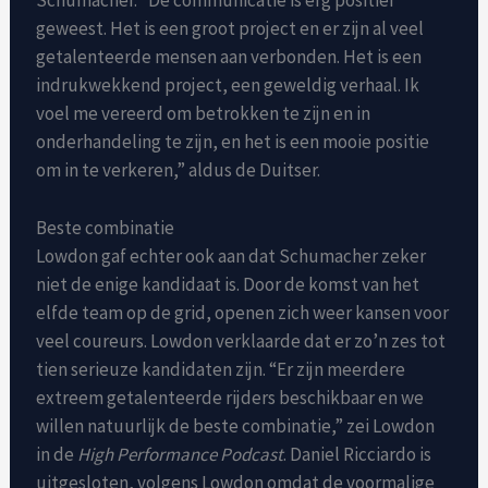
geweest. Het is een groot project en er zijn al veel
getalenteerde mensen aan verbonden. Het is een
indrukwekkend project, een geweldig verhaal. Ik
voel me vereerd om betrokken te zijn en in
onderhandeling te zijn, en het is een mooie positie
om in te verkeren,” aldus de Duitser.
Beste combinatie
Lowdon gaf echter ook aan dat Schumacher zeker
niet de enige kandidaat is. Door de komst van het
elfde team op de grid, openen zich weer kansen voor
veel coureurs. Lowdon verklaarde dat er zo’n zes tot
tien serieuze kandidaten zijn. “Er zijn meerdere
extreem getalenteerde rijders beschikbaar en we
willen natuurlijk de beste combinatie,” zei Lowdon
in de
High Performance Podcast
. Daniel Ricciardo is
uitgesloten, volgens Lowdon omdat de voormalige