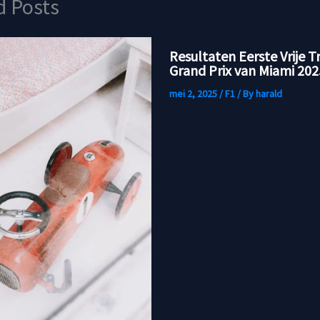
d Posts
Resultaten Eerste Vrije T
Grand Prix van Miami 202
mei 2, 2025
/
F1
/ By
harald