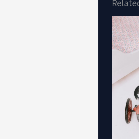
Relate