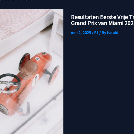
Resultaten Eerste Vrije T
Grand Prix van Miami 202
mei 2, 2025
/
F1
/ By
harald