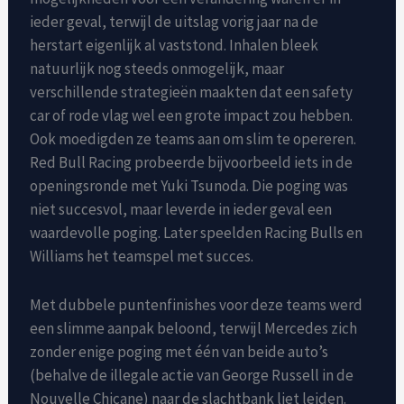
ieder geval, terwijl de uitslag vorig jaar na de
herstart eigenlijk al vaststond. Inhalen bleek
natuurlijk nog steeds onmogelijk, maar
verschillende strategieën maakten dat een safety
car of rode vlag wel een grote impact zou hebben.
Ook moedigden ze teams aan om slim te opereren.
Red Bull Racing probeerde bijvoorbeeld iets in de
openingsronde met Yuki Tsunoda. Die poging was
niet succesvol, maar leverde in ieder geval een
waardevolle poging. Later speelden Racing Bulls en
Williams het teamspel met succes.
Met dubbele puntenfinishes voor deze teams werd
een slimme aanpak beloond, terwijl Mercedes zich
zonder enige poging met één van beide auto’s
(behalve de illegale actie van George Russell in de
Nouvelle Chicane) naar de slachtbank liet leiden.