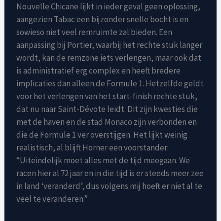
Nouvelle Chicane lijkt in ieder geval geen oplossing,
aangezien Tabac een bijzonder snelle bocht is en
sowieso niet veel remruimte zal bieden. Een
aanpassing bij Portier, waarbij het rechte stuk langer
wordt, kan de remzone iets verlengen, maar ook dat
is administratief erg complex en heeft bredere
implicaties dan alleen de Formule 1. Hetzelfde geldt
voor het verlengen van het start-finish rechte stuk,
dat nu naar Saint-Dévote leidt. Dit zijn kwesties die
met de haven en de stad Monaco zijn verbonden en
die de Formule 1 ver overstijgen. Het lijkt weinig
realistisch, al blijft Horner een voorstander:
“Uiteindelijk moet alles met de tijd meegaan. We
racen hier al 72 jaar en in die tijd is er steeds meer zee
in land ‘veranderd’, dus volgens mij hoeft er niet al te
veel te veranderen.”