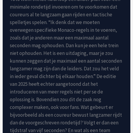
minimale rondetijd invoeren om te voorkomen dat
coureurs al te langzaam gaan rijden en tactische
spelletjes spelen. “Ik denk dat we moeten
overwegen specifieke Monaco-regels in te voeren,
zoals dat je anderen maar een maximaal aantal
seconden mag ophouden. Dan kun je een hele trein
niet ophouden. Het is een uitdaging, maar je zou
kunnen zeggen dat je maximaal een aantal seconden
langzamer mag zijn dan de leiders. Dat zou het veld
in ieder geval dichter bij elkaar houden.” De editie
van 2025 heeft echter aangetoond dat het
introduceren van meer regels niet per se de
oplossing is. Bovendien zou dit de zaak nog
complexer maken, ook voor fans. Wat gebeurt er
bijvoorbeeld als een coureur bewust langzamer rijdt
dan de voorgeschreven rondetijd? Volgt er dan een
tijdstraf van vijf seconden? En wat als een team