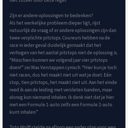
niet zozeer door deze regel.
Zijn er andere oplossingen te bedenken?
Als het werkelijke probleem dieper ligt, rijst
natuurlijk de vraag of er andere oplossingen zijn dan
twee verplichte pitstops. Coureurs hebben na de
race in ieder geval duidelijk gemaakt dat het
verhogen van het aantal pitstops niet de oplossing is.
“Misschien kunnen we volgend jaar vier pitstops
doen!” zei Max Verstappen cynisch. “Hier kun je toch
niet racen, dus het maakt niet uit wat je doet. Eén
stop, tien pitstops, het maakt niet uit. Aan het einde
reed ik aan de leiding met versleten banden, maar
alsnog kon niemand inhalen. Ik denk niet dat je hier
met een Formule 1-auto zelfs een Formule 2-auto
kunt inhalen.”
Toto Wolff stelde na afloop een ander plan voor: een