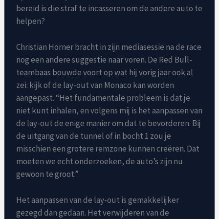
bereid is die straf te incasseren om de andere auto te
helpen?
Christian Horner bracht in zijn mediasessie na de race
nog een andere suggestie naar voren. De Red Bull-
teambaas bouwde voort op wat hij vorig jaar ook al
zei: kijk of de lay-out van Monaco kan worden
aangepast. “Het fundamentale probleem is dat je
niet kunt inhalen, en volgens mij is het aanpassen van
de lay-out de enige manier om dat te bevorderen. Bij
de uitgang van de tunnel of in bocht 1 zou je
misschien een grotere remzone kunnen creëren. Dat
moeten we echt onderzoeken, de auto’s zijn nu
gewoon te groot.”
Het aanpassen van de lay-out is gemakkelijker
gezegd dan gedaan. Het verwijderen van de