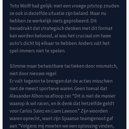
Toto Wolff had gelijk: met een vroege pitstop zouden
ze ook in dezelfde situatie zijn beland. Maar nu
hebben ze werkelijk niets geprobeerd. Dit
benadrukt dat strategisch denken met dit format
kan worden beloond, al was het cruciaal om twee
auto’s dicht bij elkaar te hebben. Anders valt het
spel immers niet te spelen.
Slimme maar betwistbare tactieken door mismatch,
niet door nieuwe regel
Er valt tegenin te brengen dat de acties misschien
niet de meest sportieve waren. Geen toeval dat
Alexander Albon na afloop zei: “Dit is niet de manier
waarop ik wil racen, en ik denk dat hetzelfde geldt
voor Carlos Sainz en Liam Lawson.” Zijn woorden
waren oprecht, want zijn Spaanse teamgenoot gaf
aan: “Volgens mij moeten we een oplossing vinden,