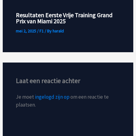
Resultaten Eerste Vrije Training Grand
Prix van Miami 2025
mei 2, 2025
/
F1
/ By
harald
Laat een reactie achter
Je moet
ingelogd zijn op
om een reactie te
plaatsen.