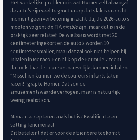
Het werkelijke probleem is wat Horner zelf al aangaf:
de auto’s zijn veel te groot en op dat vlak is er op dit
moment geen verbetering in zicht. Ja, de 2026-auto’s
moeten volgens de FIA
nimble
zijn, maar dat is in de
praktijk zeer relatief. De wielbasis wordt met 20
centimeter ingekort en de auto’s worden 10
centimeter smaller, maar dat zal ook niet helpen bij
inhalen in Monaco. Een blik op de Formule 2 toont
dat ook daar de coureurs nauwelijks kunnen inhalen.
“Misschien kunnen we de coureurs in karts laten
racen!” grapte Horner. Dat zou de
amusementswaarde verhogen, maar is natuurlijk
weinig realistisch.
Monaco accepteren zoals het is? Kwalificatie en
setting fenomenaal
Dit betekent dat er voor de afzienbare toekomst