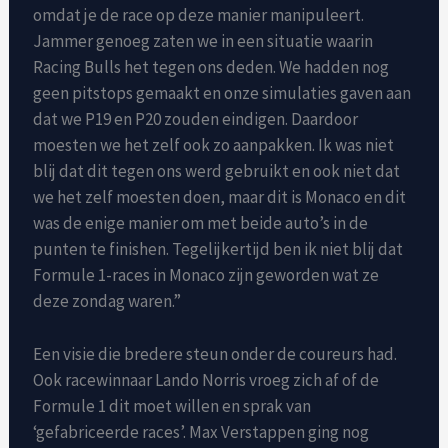
omdat je de race op deze manier manipuleert.
Jammer genoeg zaten we in een situatie waarin
Racing Bulls het tegen ons deden. We hadden nog
geen pitstops gemaakt en onze simulaties gaven aan
dat we P19 en P20 zouden eindigen. Daardoor
moesten we het zelf ook zo aanpakken. Ik was niet
blij dat dit tegen ons werd gebruikt en ook niet dat
we het zelf moesten doen, maar dit is Monaco en dit
was de enige manier om met beide auto’s in de
punten te finishen. Tegelijkertijd ben ik niet blij dat
Formule 1-races in Monaco zijn geworden wat ze
deze zondag waren.”
Een visie die bredere steun onder de coureurs had.
Ook racewinnaar Lando Norris vroeg zich af of de
Formule 1 dit moet willen en sprak van
‘gefabriceerde races’. Max Verstappen ging nog