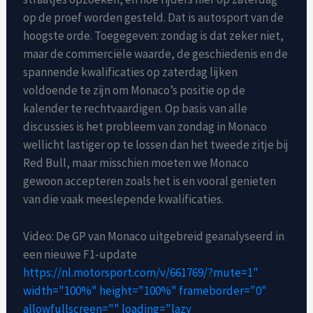
op de proef worden gesteld. Dat is autosport van de
hoogste orde. Toegegeven: zondag is dat zeker niet,
maar de commerciële waarde, de geschiedenis en de
spannende kwalificaties op zaterdag lijken
voldoende te zijn om Monaco’s positie op de
kalender te rechtvaardigen. Op basis van alle
discussies is het probleem van zondag in Monaco
wellicht lastiger op te lossen dan het tweede zitje bij
Red Bull, maar misschien moeten we Monaco
gewoon accepteren zoals het is en vooral genieten
van die vaak meeslepende kwalificaties.
Video: De GP van Monaco uitgebreid geanalyseerd in
een nieuwe F1-update
https://nl.motorsport.com/v/661769/?mute=1"
width="100%" height="100%" frameborder="0"
allowfullscreen="" loading="lazy