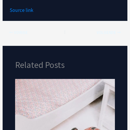
Source link
VORIGE
VOLGENDE
Related Posts