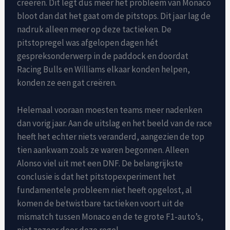
creëren. Dit legt dus meer het probleem van Monaco
bloot dan dat het gaat om de pitstops. Dit jaar lag de
nadruk alleen meer op deze tactieken. De
pitstopregel was afgelopen dagen hét
gespreksonderwerp in de paddock en doordat
Racing Bulls en Williams elkaar konden helpen,
konden ze een gat creëren.
Helemaal vooraan moesten teams meer nadenken
dan vorig jaar. Aan de uitslag en het beeld van de race
heeft het echter niets veranderd, aangezien de top
tien aankwam zoals ze waren begonnen. Alleen
Alonso viel uit met een DNF. De belangrijkste
conclusie is dat het pitstopexperiment het
fundamentele probleem niet heeft opgelost, al
komen de betwistbare tactieken voort uit de
mismatch tussen Monaco en de te grote F1-auto’s,