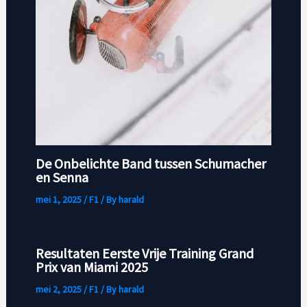
De Onbelichte Band tussen Schumacher
en Senna
mei 1, 2025
/
F1
/ By
harald
Resultaten Eerste Vrije Training Grand
Prix van Miami 2025
mei 2, 2025
/
F1
/ By
harald