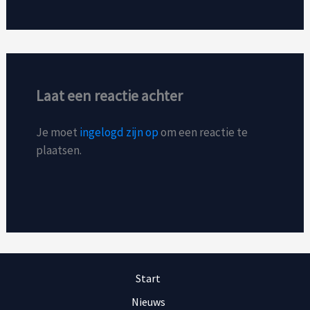
Laat een reactie achter
Je moet
ingelogd zijn op
om een reactie te
plaatsen.
Start
Nieuws