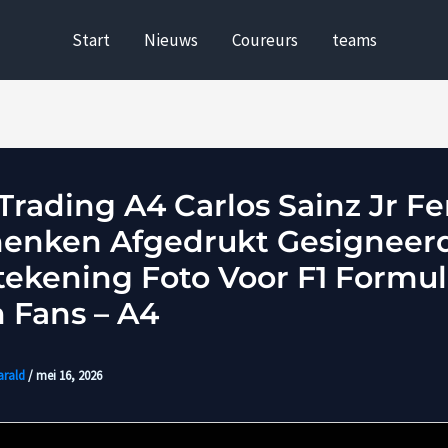
Start
Nieuws
Coureurs
teams
rading A4 Carlos Sainz Jr Fer
enken Afgedrukt Gesigneer
ekening Foto Voor F1 Formul
 Fans – A4
arald
/
mei 16, 2026