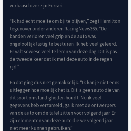
verbaasd over zijn Ferrari.
“Ik had echt moeite om bij te blijven,” zegt Hamilton
tegenover onder anderen RacingNews365. “De
banden verloren veel grip en de auto was
ongelooflijk lastig te besturen. Ik heb veel geleerd.
Er valt sowieso veel te leren van deze dag. Dit is pas
de tweede keer dat ik met deze auto in de regen
rijd.”
En dat ging dus niet gemakkelijk. “Ik kan je niet eens
uitleggen hoe moeilijk het is. Dit is geen auto die van
dit soort omstandigheden houdt. Nu ik veel
gegevens heb verzameld, ga ik met de ontwerpers
van de auto om de tafel zitten voor volgend jaar. Er
zijn elementen van deze auto die we volgend jaar
niet meer kunnen gebruiken.”