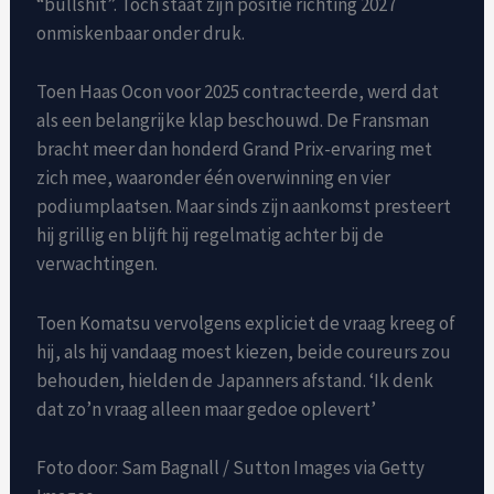
“bullshit”. Toch staat zijn positie richting 2027
onmiskenbaar onder druk.
Toen Haas Ocon voor 2025 contracteerde, werd dat
als een belangrijke klap beschouwd. De Fransman
bracht meer dan honderd Grand Prix-ervaring met
zich mee, waaronder één overwinning en vier
podiumplaatsen. Maar sinds zijn aankomst presteert
hij grillig en blijft hij regelmatig achter bij de
verwachtingen.
Toen Komatsu vervolgens expliciet de vraag kreeg of
hij, als hij vandaag moest kiezen, beide coureurs zou
behouden, hielden de Japanners afstand. ‘Ik denk
dat zo’n vraag alleen maar gedoe oplevert’
Foto door: Sam Bagnall / Sutton Images via Getty