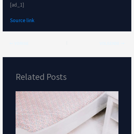
[ad_1]
Source link
VORIGE
VOLGENDE
Related Posts