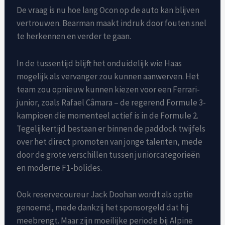
De vraag is nu hoe lang Ocon op de auto kan blijven
vertrouwen. Bearman maakt indruk door fouten snel
te herkennen en verder te gaan.
In de tussentijd blijft het onduidelijk wie Haas
mogelijk als vervanger zou kunnen aanwerven. Het
team zou opnieuw kunnen kiezen voor een Ferrari-
junior, zoals Rafael Câmara – de regerend Formule 3-
kampioen die momenteel actief is in de Formule 2.
Tegelijkertijd bestaan ​​er binnen de paddock twijfels
over het direct promoten van jonge talenten, mede
door de grote verschillen tussen juniorcategorieën
en moderne F1-bolides.
Ook reservecoureur Jack Doohan wordt als optie
genoemd, mede dankzij het sponsorgeld dat hij
meebrengt. Maar zijn moeilijke periode bij Alpine