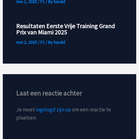
mei 1, 2025
/
F1
/ By
harald
Resultaten Eerste Vrije Training Grand
Prix van Miami 2025
mei 2, 2025
/
F1
/ By
harald
Laat een reactie achter
Je moet
ingelogd zijn op
om een reactie te
plaatsen.