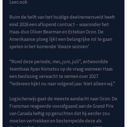
Lees ook:
Ruim de helft van het huidige deelnemersveld heeft
eind 2026 een aflopend contract – waaronder het
Haas-duo Oliver Bearman en Esteban Ocon. De
Amerikaanse ploeg lijkt een belangrijke rol te gaan
spelen in het komende ‘dwaze seizoen’.
“Rond deze periode, mei, juni, juli”, antwoordde
teambaas Ayao Komatsu op de vraag wanneer Haas
een beslissing verwacht te nemen over 2027.
“Iedereen kijkt nu naar volgend jaar. Niet alleen wij.”
Logischerwijs gaat de meeste aandacht naar Ocon. De
Fransman reageerde voorafgaand aan de Grand Prix
van Canada heftig op geruchten dat hij eerder zou
moeten vertrekken en bestempelde deze als