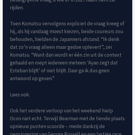
rijden.
Toen Komatsu vervolgens expliciet de vraag kreeg of
hij, als hij vandaag moest kiezen, beide coureurs zou
behouden, hielden de Japanners afstand. “Ik denk
dat zo’n vraag alleen maar gedoe oplevert”, zei
Komatsu. “Want dan wordt er één zin uit de context
gehaald en roept iedereen meteen: ‘Ayao zegt dat
Esteban blijft’ of niet blijft. Daar ga ik dus geen
antwoord op geven.”
Lees ook:
Ook het verdere verloop van het weekend hielp
Ocon niet echt. Terwijl Bearman met de tiende plaats
opnieuw punten scoorde – mede dankzij de
pensionering van George Russell en een lastige race