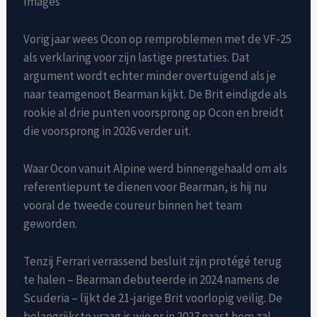
Images
Vorig jaar wees Ocon op remproblemen met de VF-25
als verklaring voor zijn lastige prestaties. Dat
argument wordt echter minder overtuigend als je
naar teamgenoot Bearman kijkt. De Brit eindigde als
rookie al drie punten voorsprong op Ocon en breidt
die voorsprong in 2026 verder uit.
Waar Ocon vanuit Alpine werd binnengehaald om als
referentiepunt te dienen voor Bearman, is hij nu
vooral de tweede coureur binnen het team
geworden.
Tenzij Ferrari verrassend besluit zijn protégé terug
te halen – Bearman debuteerde in 2024 namens de
Scuderia – lijkt de 21-jarige Brit voorlopig veilig. De
belangrijkste vraag is wie er in 2027 naast hem zal