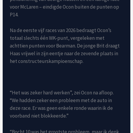
voor McLaren – eindigde Ocon buiten de punten op
P14.
Na de eerste vijf races van 2026 bedraagt ​​Ocon’s
totaal slechts één WK-punt, vergeleken met
achttien punten voor Bearman. De jonge Brit draagt ​​
Haas vrijwel in zijn eentje naar de zevende plaats in
het constructeurskampioenschap.
“Het was zeker hard werken”, zei Ocon na afloop.
“We hadden zeker een probleem met de auto in
deze race. Er was geen enkele ronde waarin ik de
voorband niet blokkeerde.”
“Bocht 10 was het grootste probleem, maar ik denk