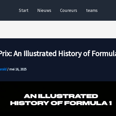
Start
Nieuws
Coureurs
teams
rix: An Illustrated History of Formul
arald
/
mei 16, 2025