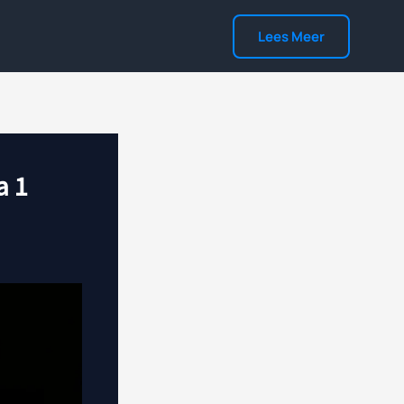
Lees Meer
a 1