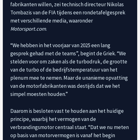
fabrikanten willen, zei technisch directeur Nikolas
Tombazis van de FIA ​​tijdens een rondetafelgesprek
met verschillende media, waaronder
Motorsport.com
.
“We hebben in het voorjaar van 2025 een lang
gesprek gehad met de teams”, begint de Griek. “We
stelden voor om zaken als de turbodruk, de grootte
van de turbo of de bedrijfstemperatuur van het
plenum mee te nemen. Maar de unanieme opvatting
van de motorfabrikanten was destijds dat we het
simpel moesten houden.”
Daarom is besloten vast te houden aan het huidige
principe, waarbij het vermogen van de
verbrandingsmotor centraal staat. “Dat we nu meten
op basis van motorvermogen is vanaf het begin