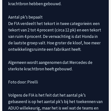
krachtbron hebben gebouwd.
Aantal pk’s bepaalt
De FIA ​​verdeelt het tekort in twee categorieën: een
tekort van 2 tot 4 procent (circa 12 pk) en een tekort
van ruim 4 procent. De verwachting is dat Honda in
de laatste groep valt. Hoe groter de kloof, hoe meer
ontwikkelingsruimte een fabrikant heeft.
Algemeen wordt aangenomen dat Mercedes de
sterkste krachtbron heeft gebouwd.
Foto door: Pirelli
Volgens de FIA ​​is het feit dat het aantal pk’s
gebaseerd is op het aantal pk’s bij het toekennen van
ADUO willekeurig, maar het is wel wat de teams en