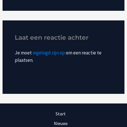
Laat een reactie achter
Je moet
ingelogd zijn op
om een reactie te
plaatsen.
Start
Nieuws