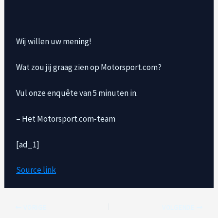
Wij willen uw mening!
Wat zou jij graag zien op Motorsport.com?
Vul onze enquête van 5 minuten in.
– Het Motorsport.com-team
[ad_1]
Source link
VORIGE
VOLGENDE