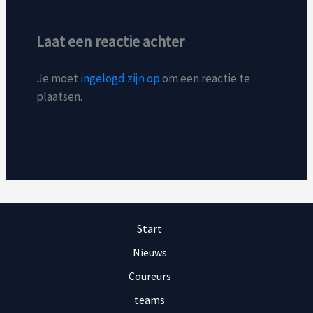
Laat een reactie achter
Je moet
ingelogd zijn op
om een reactie te
plaatsen.
Start
Nieuws
Coureurs
teams