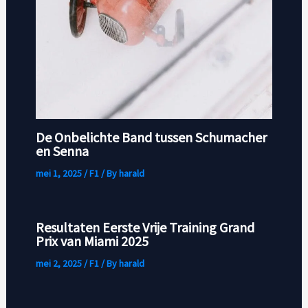
De Onbelichte Band tussen Schumacher
en Senna
mei 1, 2025
/
F1
/ By
harald
Resultaten Eerste Vrije Training Grand
Prix van Miami 2025
mei 2, 2025
/
F1
/ By
harald