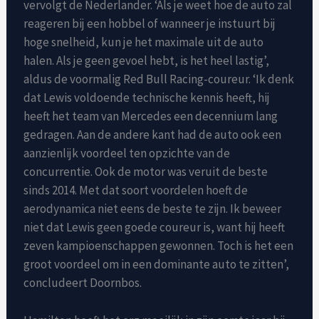
vervolgt de Nederlander. ‘Als je weet hoe de auto zal
reageren bij een hobbel of wanneer je instuurt bij
hoge snelheid, kun je het maximale uit de auto
halen. Als je geen gevoel hebt, is het heel lastig’,
aldus de voormalig Red Bull Racing-coureur. ‘Ik denk
dat Lewis voldoende technische kennis heeft, hij
heeft het team van Mercedes een decennium lang
gedragen. Aan de andere kant had de auto ook een
aanzienlijk voordeel ten opzichte van de
concurrentie. Ook de motor was veruit de beste
sinds 2014. Met dat soort voordelen hoeft de
aerodynamica niet eens de beste te zijn. Ik beweer
niet dat Lewis geen goede coureur is, want hij heeft
zeven kampioenschappen gewonnen. Toch is het een
groot voordeel om in een dominante auto te zitten’,
concludeert Doornbos.