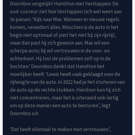
Doornbos vergelijkt Hamilton met Verstappen. De
oud-coureur ziet hoe Verstappen zich wel weet aan
te passen. ‘Kijk naar Max. Wanneer er nieuwe regels
komen, verandert alles. Misschien is de auto in het
begin niet optimaal of past het niet bij zijn rijstijl,
maar dan past hij zich gewoon aan. Max wil een
scherpe auto; hij wil vertrouwen in de voor- en
achterkant. Hij lost de problemen zelf op in de
bochten.’ Doornbos denkt dat Hamilton het
moeilijker heeft. ‘Lewis heeft vaak geklaagd over de
rijhoogte van de auto. In 2022 had je het stuiteren van
de auto op de rechte stukken. Hierdoor kon hij zich
niet concentreren, maar het is uiteraard ook lastig
om op deze manier een auto te besturen’, legt
Doornbos uit.
‘Dat heeft allemaal te maken met vertrouwen’,