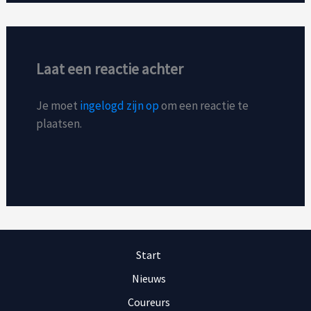
Laat een reactie achter
Je moet
ingelogd zijn op
om een reactie te
plaatsen.
Start
Nieuws
Coureurs