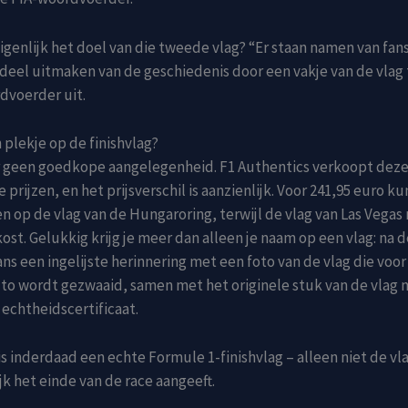
eigenlijk het doel van die tweede vlag? “Er staan namen van fan
 deel uitmaken van de geschiedenis door een vakje van de vlag
dvoerder uit.
 plekje op de finishvlag?
r geen goedkope aangelegenheid. F1 Authentics verkoopt deze
 prijzen, en het prijsverschil is aanzienlijk. Voor 241,95 euro ku
n op de vlag van de Hungaroring, terwijl de vlag van Las Vegas 
ost. Gelukkig krijg je meer dan alleen je naam op een vlag: na d
ns een ingelijste herinnering met een foto van de vlag die voor
to wordt gezwaaid, samen met het originele stuk van de vlag 
echtheidscertificaat.
 is inderdaad een echte Formule 1-finishvlag – alleen niet de vl
k het einde van de race aangeeft.