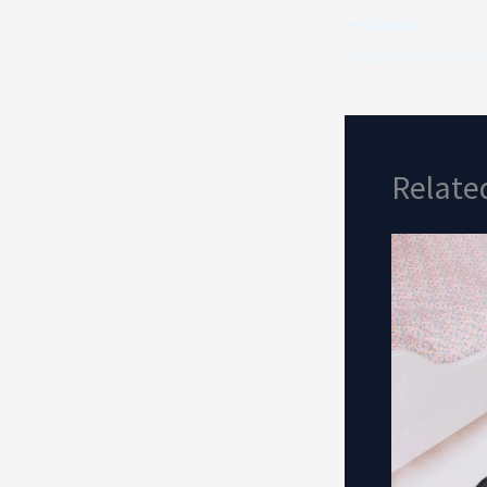
VORIGE
Relate