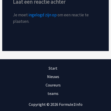
Laat een reactie achter
Je moet
ingelogd zijn op
om een reactie te
plaatsen.
Start
Nieuws
Coureurs
teams
Copyright © 2026 Formule1Info