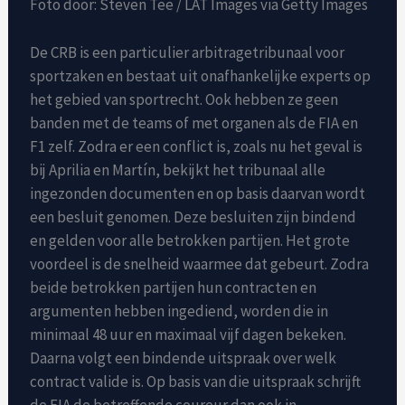
Foto door: Steven Tee / LAT Images via Getty Images
De CRB is een particulier arbitragetribunaal voor
sportzaken en bestaat uit onafhankelijke experts op
het gebied van sportrecht. Ook hebben ze geen
banden met de teams of met organen als de FIA en
F1 zelf. Zodra er een conflict is, zoals nu het geval is
bij Aprilia en Martín, bekijkt het tribunaal alle
ingezonden documenten en op basis daarvan wordt
een besluit genomen. Deze besluiten zijn bindend
en gelden voor alle betrokken partijen. Het grote
voordeel is de snelheid waarmee dat gebeurt. Zodra
beide betrokken partijen hun contracten en
argumenten hebben ingediend, worden die in
minimaal 48 uur en maximaal vijf dagen bekeken.
Daarna volgt een bindende uitspraak over welk
contract valide is. Op basis van die uitspraak schrijft
de FIA de betreffende coureur dan ook in.