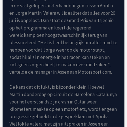
in de vastgelopen onderhandelingen tussen Aprilia
en Jorge Martín. Valera wil idealiter dat alles voor 20
juli is opgelost. Dan staat de Grand Prix van Tsjechië
op het programma en keert de regerend
wereldkampioen hoogstwaarschijnlijk terug van
blessureleed. “Het is heel belangrijk om alles rond te
hebben voordat Jorge weer op de motor stapt,
zodat hij al zijn energie in het racen kan steken en
zich geen zorgen hoeft te maken over randzaken”,
vertelde de manager in Assen aan Motorsport.com.
De kans dat dit lukt, is bijzonder klein. Hoewel
Martín donderdag op Circuit de Barcelona-Catalunya
voor het eerst sinds zijn crash in Qatar weer
kilometers maakte op een motorfiets, wordt er geen
progressie geboekt in de gesprekken met Aprilia.
Wel lokte Valera met zijn uitspraken in Assen een