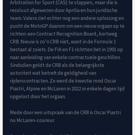
Arbitration for Sport (CAS) te stappen, maar die is
resoluut afgewezen door Aprilia en hun juridische
team. Valera ziet echter nog een andere oplossing en
pusht de MotoGP daarom om een nieuw orgaan op te
richten: een Contract Recognition Board, kortweg
CRB. Nieuw is zo’n CRB niet, want in de Formule 1
bestaat al zoiets. De FIA en F1 richtten het in 1991 op
naar aanleiding van enkele contractuele geschillen.
Sindsdien geldt de CRB als de belangrijkste
autoriteit wat betreft de geldigheid van
rijderscontracten. Zo werd de kwestie rond Oscar
Piastri, Alpine en McLaren in 2022 in enkele dagen tijd
opgelost door het orgaan.
Mede door een uitspraak van de CRB is Oscar Piastri
nu McLaren-coureur.