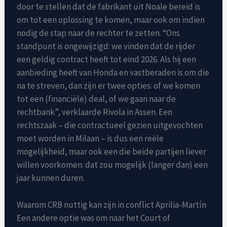
door te stellen dat de fabrikant uit Noale bereid is
om tot een oplossing te komen, maar ook om indien
nodig de stap naar de rechter te zetten. “Ons
standpunt is ongewijzigd: we vinden dat de rijder
een geldig contract heeft tot eind 2026. Als hij een
aanbieding heeft van Honda en vastberaden is om die
na te streven, dan zijn er twee opties: of we komen
tot een (financiële) deal, of we gaan naar de
rechtbank”, verklaarde Rivola in Assen. Een
rechtszaak – die contractueel gezien uitgevochten
moet worden in Milaan – is dus een reële
mogelijkheid, maar ook een die beide partijen liever
willen voorkomen: dat zou mogelijk (langer dan) een
jaar kunnen duren.
Waarom CRB nuttig kan zijn in conflict Aprilia-Martín
Een andere optie was om naar het Court of