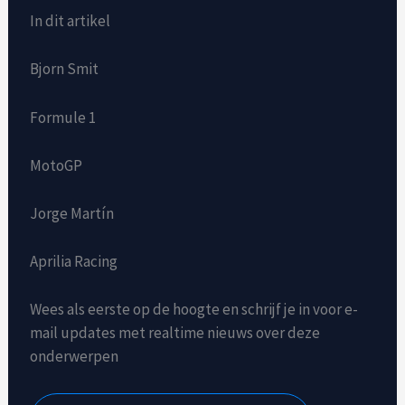
In dit artikel
Bjorn Smit
Formule 1
MotoGP
Jorge Martín
Aprilia Racing
Wees als eerste op de hoogte en schrijf je in voor e-
mail updates met realtime nieuws over deze
onderwerpen