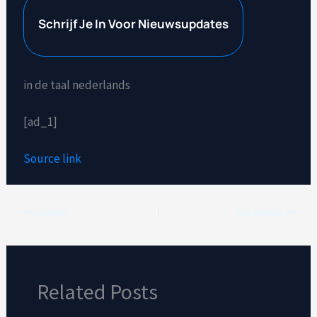
Schrijf Je In Voor Nieuwsupdates
in de taal nederlands
[ad_1]
Source link
VORIGE
VOLGENDE
Related Posts