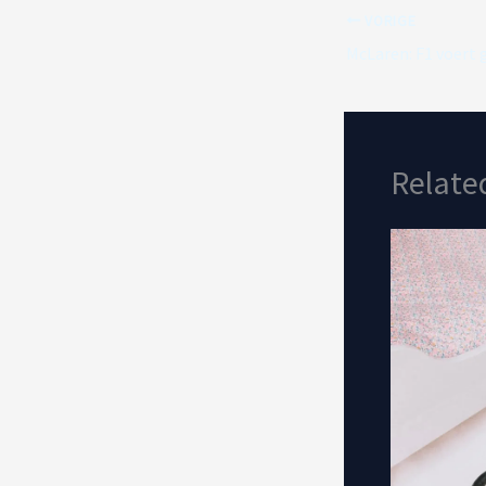
VORIGE
Relate