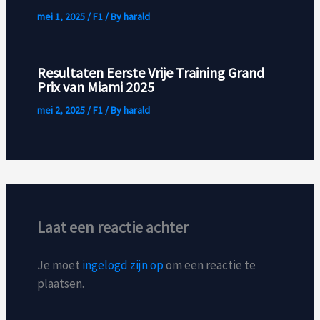
mei 1, 2025
/
F1
/ By
harald
Resultaten Eerste Vrije Training Grand
Prix van Miami 2025
mei 2, 2025
/
F1
/ By
harald
Laat een reactie achter
Je moet
ingelogd zijn op
om een reactie te
plaatsen.