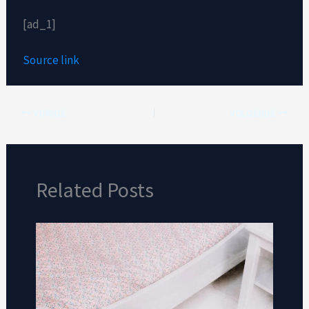
[ad_1]
Source link
VORIGE
VOLGENDE
Related Posts