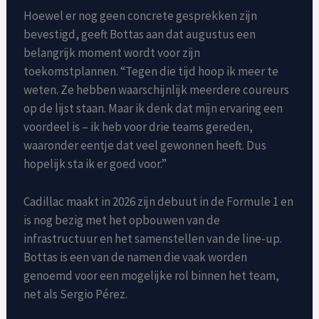
Hoewel er nog geen concrete gesprekken zijn
bevestigd, geeft Bottas aan dat augustus een
belangrijk moment wordt voor zijn
toekomstplannen. “Tegen die tijd hoop ik meer te
weten. Ze hebben waarschijnlijk meerdere coureurs
op de lijst staan. Maar ik denk dat mijn ervaring een
voordeel is – ik heb voor drie teams gereden,
waaronder eentje dat veel gewonnen heeft. Dus
hopelijk sta ik er goed voor.”
Cadillac maakt in 2026 zijn debuut in de Formule 1 en
is nog bezig met het opbouwen van de
infrastructuur en het samenstellen van de line-up.
Bottas is een van de namen die vaak worden
genoemd voor een mogelijke rol binnen het team,
net als Sergio Pérez.