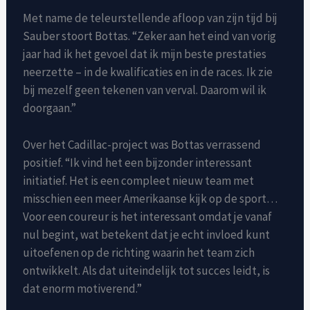
Met name de teleurstellende afloop van zijn tijd bij
Sauber stoort Bottas. “Zeker aan het eind van vorig
jaar had ik het gevoel dat ik mijn beste prestaties
neerzette – in de kwalificaties en in de races. Ik zie
bij mezelf geen tekenen van verval. Daarom wil ik
doorgaan.”
Over het Cadillac-project was Bottas verrassend
positief. “Ik vind het een bijzonder interessant
initiatief. Het is een compleet nieuw team met
misschien een meer Amerikaanse kijk op de sport…
Voor een coureur is het interessant omdat je vanaf
nul begint, wat betekent dat je echt invloed kunt
uitoefenen op de richting waarin het team zich
ontwikkelt. Als dat uiteindelijk tot succes leidt, is
dat enorm motiverend.”