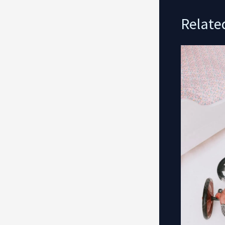
Relate