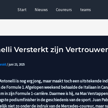
Start
Nieuws
Coureurs
teams
elli Versterkt zijn Vertrouwe
arald
/
juni 23, 2025
Antonelli is nog erg jong, maar maakt toch een uitstekende indr
in de Formule 1. Afgelopen weekend behaalde de Italiaan in Can
m in zijn Formule 1-carrière. Daarmee is hij, na Max Verstappe
ongste podiumfinisher in de geschiedenis van de sport. Juan Pa
lijk niet zo onder de indruk van de Mercedes-coureur, maar na 