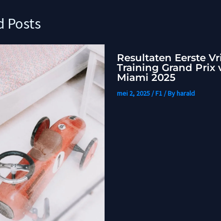
d Posts
Resultaten Eerste Vr
Training Grand Prix 
Miami 2025
mei 2, 2025
/
F1
/ By
harald