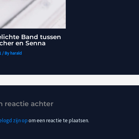
lichte Band tussen
her en Senna
1
/ By
harald
n reactie achter
elogd zijn op
om een reactie te plaatsen.