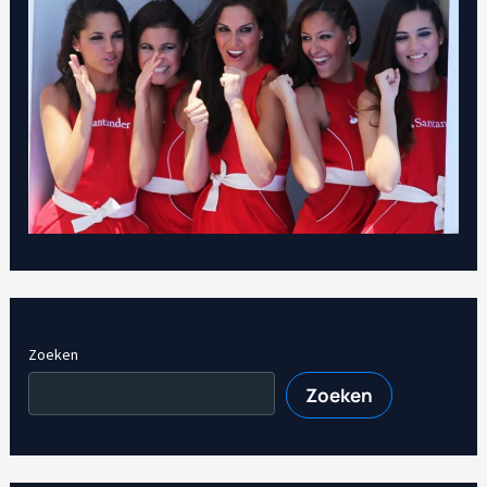
Zoeken
Zoeken