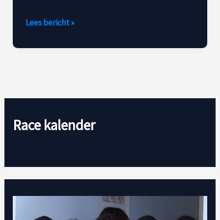
Lees bericht »
Race kalender