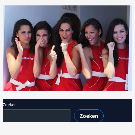
Zoeken
Zoeken