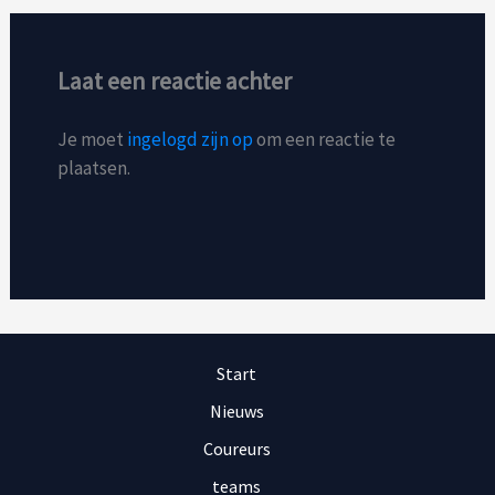
Laat een reactie achter
Je moet
ingelogd zijn op
om een reactie te
plaatsen.
Start
Nieuws
Coureurs
teams