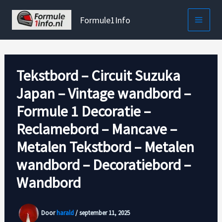
Ga
naar
Formule1Info
de
inhoud
Tekstbord – Circuit Suzuka
Japan – Vintage wandbord –
Formule 1 Decoratie –
Reclamebord – Mancave –
Metalen Tekstbord – Metalen
wandbord – Decoratiebord –
Wandbord
Door
harald
/
september 11, 2025